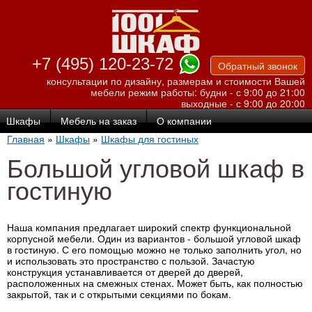
Перейти к
основному
содержанию
+7 (495) 120-23-72
Обратный звонок
консультации по дизайну, размерам и стоимости Вашей
мебели
режим работы: будни - с 9:00 до 21:00
выходные - с 9:00 до 20:00
Шкафы
Мебель на заказ
О компании
Главная
»
Шкафы
»
Шкафы для гостиных
Большой угловой шкаф в
гостиную
Наша компания предлагает широкий спектр функциональной
корпусной мебели. Один из вариантов - большой угловой шкаф
в гостиную. С его помощью можно не только заполнить угол, но
и использовать это пространство с пользой. Зачастую
конструкция устанавливается от дверей до дверей,
расположенных на смежных стенах. Может быть, как полностью
закрытой, так и с открытыми секциями по бокам.