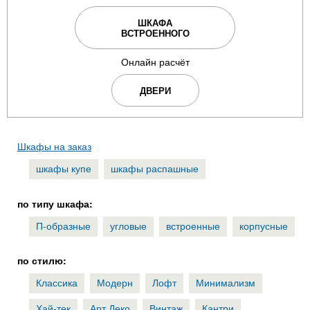
ШКАФА
ВСТРОЕННОГО
Онлайн расчёт
ДВЕРИ
Шкафы на заказ
шкафы купе
шкафы распашные
по типу шкафа:
П-образные
угловые
встроенные
корпусные
по стилю:
Классика
Модерн
Лофт
Минимализм
Хай-тек
Арт Деко
Винтаж
Кантри