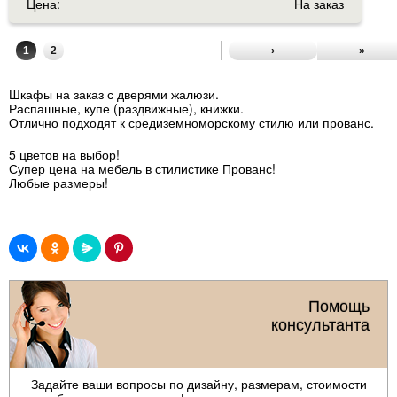
Цена:
На заказ
1
2
›
»
Шкафы на заказ с дверями жалюзи.
Распашные, купе (раздвижные), книжки.
Отлично подходят к средиземноморскому стилю или прованс.
5 цветов на выбор!
Супер цена на мебель в стилистике Прованс!
Любые размеры!
Помощь
консультанта
Задайте ваши вопросы по дизайну, размерам, стоимости