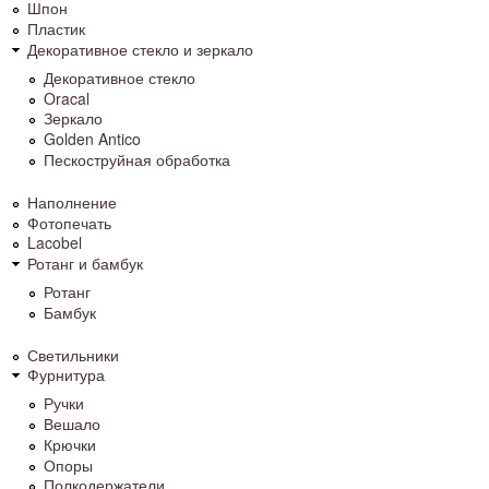
Шпон
Пластик
Декоративное стекло и зеркало
Декоративное стекло
Oracal
Зеркало
Golden Antico
Пескоструйная обработка
Наполнение
Фотопечать
Lacobel
Ротанг и бамбук
Ротанг
Бамбук
Светильники
Фурнитура
Ручки
Вешало
Крючки
Опоры
Полкодержатели