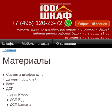
Перейти к
основному
содержанию
+7 (495) 120-23-72
Обратный звонок
консультации по дизайну, размерам и стоимости Вашей
мебели
режим работы: будни - с 9:00 до 21:00
выходные - с 9:00 до 20:00
Шкафы
Мебель на заказ
О компании
Главная
Материалы
Cистемы шкафов-купе
Декоры профилей
Кожа
ДСП
ДСП Krono
ДСП Egger
ДСП Lamarty