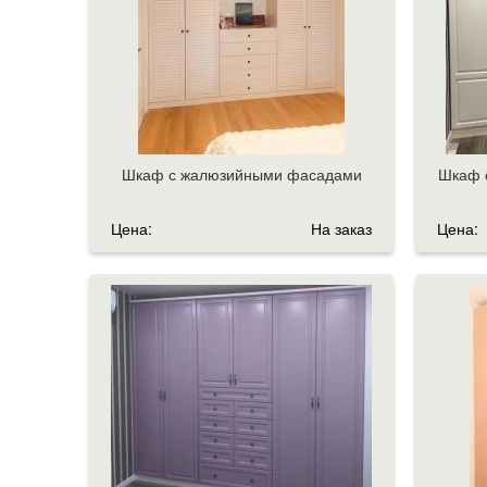
Шкаф с жалюзийными фасадами
Шкаф с
Цена:
На заказ
Цена: