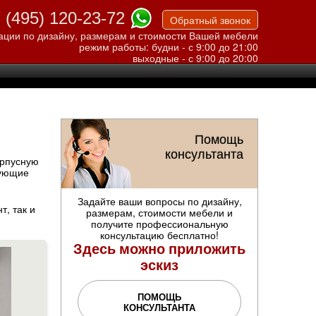
 (495) 120-23-72
Обратный звонок
ации по дизайну, размерам и стоимости Вашей мебели
режим работы: будни - с 9:00 до 21:00
выходные - с 9:00 до 20:00
Помощь
консультанта
орпусную
тующие
Задайте ваши вопросы по дизайну,
т, так и
размерам, стоимости мебели и
получите профессиональную
консультацию бесплатно!
Здесь можно приложить
эскиз
ПОМОЩЬ
КОНСУЛЬТАНТА