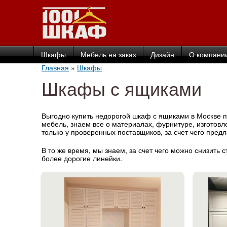
Шкафы
Мебель на заказ
Дизайн
О компани
Главная
»
Шкафы
Шкафы с ящиками
Выгодно купить недорогой шкаф с ящиками в Москве 
мебель, знаем все о материалах, фурнитуре, изготов
только у проверенных поставщиков, за счет чего пре
В то же время, мы знаем, за счет чего можно снизить 
более дорогие линейки.