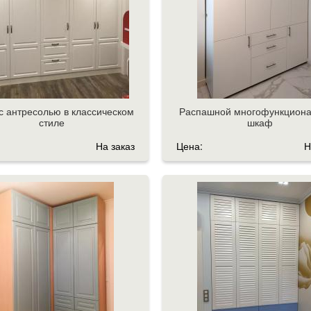
 антресолью в классическом
Распашной многофункцион
стиле
шкаф
На заказ
Цена:
Н