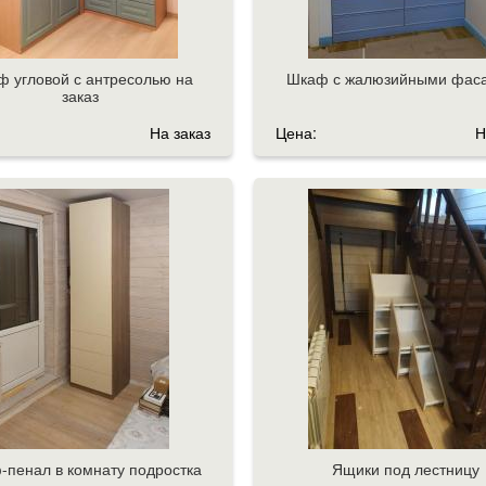
 угловой с антресолью на
Шкаф с жалюзийными фас
заказ
На заказ
Цена:
Н
пенал в комнату подростка
Ящики под лестницу