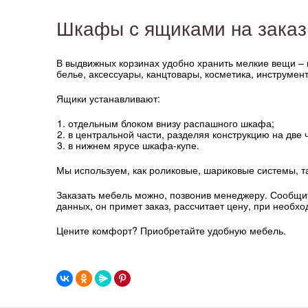
Шкафы с ящиками на заказ
В выдвижных корзинах удобно хранить мелкие вещи – и
белье, аксессуары, канцтовары, косметика, инструмен
Ящики устанавливают:
отдельным блоком внизу распашного шкафа;
в центральной части, разделяя конструкцию на две ч
в нижнем ярусе шкафа-купе.
Мы используем, как роликовые, шариковые системы, 
Заказать мебель можно, позвонив менеджеру. Сообщит
данных, он примет заказ, рассчитает цену, при необх
Цените комфорт? Приобретайте удобную мебель.