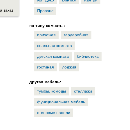
а заказ
Прованс
по типу комнаты:
прихожая
гардеробная
спальная комната
детская комната
библиотека
гостиная
лоджия
другая мебель:
тумбы, комоды
стеллажи
функциональная мебель
стеновые панели