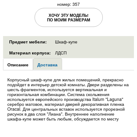
номер: 357
ХОЧУ ЭТУ МОДЕЛЬ!
ПО МОИМ РАЗМЕРАМ
Предмет мебели:
Шкаф-купе
Материал корпуса:
ЛДСП
Group1
Описание
(активная
Доставка
вкладка)
Корпусный шкаф-купе для жилых помещений, прекрасно
подойдет в интерьер детской комнаты. Двери разделены на
шесть фрагментов, используется вертикальная и
горизонтальная комбинации. Система скольжения
используется европейского производства Italum "Laguna"
серебро матовое, материал дверей декоративная пленка
Oracal. Для центральных вставок используется прорезной
рисунок в два слоя "Лиана". Внутреннее наполнение
шкафа-купе может быть любым, обсуждается по месту