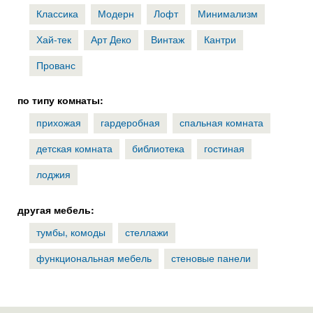
Классика
Модерн
Лофт
Минимализм
Хай-тек
Арт Деко
Винтаж
Кантри
Прованс
по типу комнаты:
прихожая
гардеробная
спальная комната
детская комната
библиотека
гостиная
лоджия
другая мебель:
тумбы, комоды
стеллажи
функциональная мебель
стеновые панели