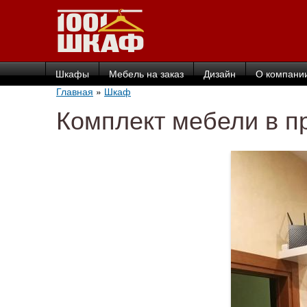
Шкафы
Мебель на заказ
Дизайн
О компани
Главная
»
Шкаф
Комплект мебели в 