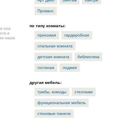
Прованс
по типу комнаты:
я она
юта и
прихожая
гардеробная
как наша
спальная комната
детская комната
библиотека
гостиная
лоджия
другая мебель:
тумбы, комоды
стеллажи
функциональная мебель
стеновые панели