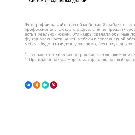
Система раздвижных дверей.
Фотографии на сайте нашей мебельной фабрики – это
профессиональных фотографов. Они не прошли через 
есть в реальной жизни. Эти кадры сделали обычные л
функциональности нашей мебели в повседневной обста
мебель будет выглядеть у вас дома, без приукрашиван
* Цвет может отличаться от реального в зависимости о
** При изменении размеров, материалов, при выборе 