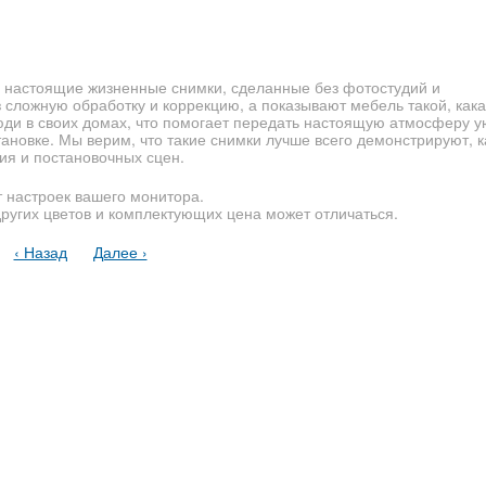
 настоящие жизненные снимки, сделанные без фотостудий и
сложную обработку и коррекцию, а показывают мебель такой, кака
юди в своих домах, что помогает передать настоящую атмосферу у
новке. Мы верим, что такие снимки лучше всего демонстрируют, 
ия и постановочных сцен.
т настроек вашего монитора.
других цветов и комплектующих цена может отличаться.
‹ Назад
Далее ›