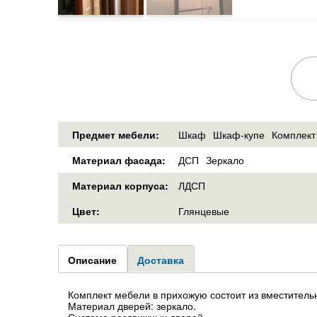
Предмет мебели:
Шкаф
Шкаф-купе
Комплект
Материал фасада:
ДСП
Зеркало
Материал корпуса:
ЛДСП
Цвет:
Глянцевые
Group1
Описание
(активная
Доставка
вкладка)
Комплект мебели в прихожую состоит из вместительн
Материал дверей: зеркало.