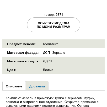
номер: 2674
ХОЧУ ЭТУ МОДЕЛЬ!
ПО МОИМ РАЗМЕРАМ
Предмет мебели:
Комплект
Материал фасада:
ДСП
Зеркало
Материал корпуса:
ЛДСП
Цвет:
Белые
Group1
Описание
(активная
Доставка
вкладка)
Комплект мебели в прихожую: тумба с зеркалом, пуфик,
вешалка и антресольное отделение. Открытая прихожая с
выдвижными ящиками полного выдвижения. Основа