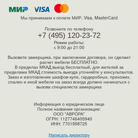
Мы принимаем к оплате МИР, Visa, MasterСard
Позвоните по телефону
+7 (495) 120-23-72
Режим работы:
с 9:00 до 21:00
Вызовите замерщика, при заключении договора, он сделает
расчет мебели БЕСПЛАТНО.
В пределах МКАД выезд бесплатный, для жителей за
пределами МКАД стоимость выезда уточняйте у консультантов.
Заказ и изготовление шкафов-купе, гардеробных, прихожих,
спален и иной мебели на заказ всегда должно начинаться с
вызова специалиста замерщика
Информация о юридическом лице
Полное название организации:
ООО "АВРОРА"
ОГРН: 1127746405940
ИНН:
7701958725
Написать директору