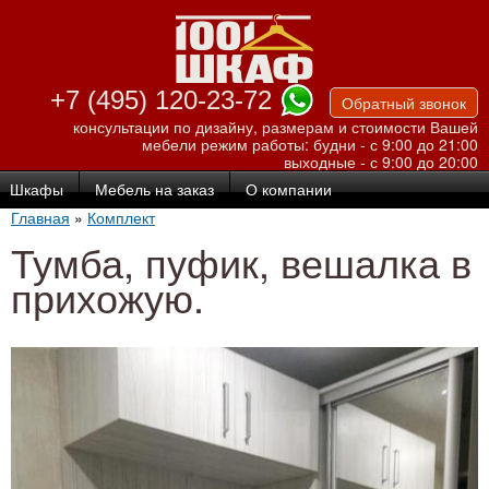
Перейти к
основному
содержанию
+7 (495) 120-23-72
Обратный звонок
консультации по дизайну, размерам и стоимости Вашей
мебели
режим работы: будни - с 9:00 до 21:00
выходные - с 9:00 до 20:00
Шкафы
Мебель на заказ
О компании
Главная
»
Комплект
Тумба, пуфик, вешалка в
прихожую.