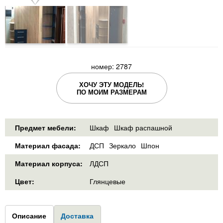
номер: 2787
ХОЧУ ЭТУ МОДЕЛЬ!
ПО МОИМ РАЗМЕРАМ
Предмет мебели:
Шкаф
Шкаф распашной
Материал фасада:
ДСП
Зеркало
Шпон
Материал корпуса:
ЛДСП
Цвет:
Глянцевые
Group1
Описание
(активная
Доставка