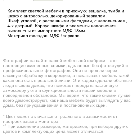
вкладка)
Комплект светлой мебели в прихожую: вешалка, тумба и
шкаф с антресолью, декорированный зеркалом.
Шкаф угловой, с распашными фасадами, с наполнением,
4-х дверный. Корпус шкафа и элементы наполнения
выполнены из импортного МДФ 18мм.
Материал фасадов: МДФ / зеркало.
Фотографии на сайте нашей мебельной фабрики – это
настоящие жизненные снимки, сделанные без фотостудий и
профессиональных фотографов. Они не прошли через
сложную обработку и коррекцию, а показывают мебель такой,
какая она есть в реальной жизни. Эти кадры сделали обычные
люди в своих домах, что помогает передать настоящую
атмосферу уюта и функциональности нашей мебели в
повседневной обстановке. Мы верим, что такие снимки лучше
всего демонстрируют, как наша мебель будет выглядеть у вас
дома, без приукрашивания и постановочных сцен.
* Цвет может отличаться от реального в зависимости от
настроек вашего монитора.
** При изменении размеров, материалов, при выборе других
цветов и комплектующих цена может отличаться.