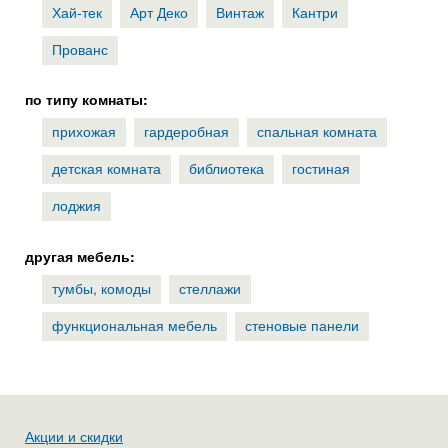
Хай-тек
Арт Деко
Винтаж
Кантри
Прованс
по типу комнаты:
прихожая
гардеробная
спальная комната
детская комната
библиотека
гостиная
лоджия
другая мебель:
тумбы, комоды
стеллажи
функциональная мебель
стеновые панели
Акции и скидки