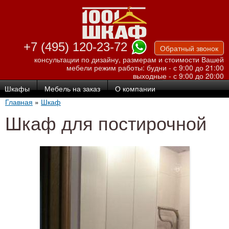
Перейти к
основному
содержанию
+7 (495) 120-23-72
Обратный звонок
консультации по дизайну, размерам и стоимости Вашей
мебели
режим работы: будни - с 9:00 до 21:00
выходные - с 9:00 до 20:00
Шкафы
Мебель на заказ
О компании
Главная
»
Шкаф
Шкаф для постирочной