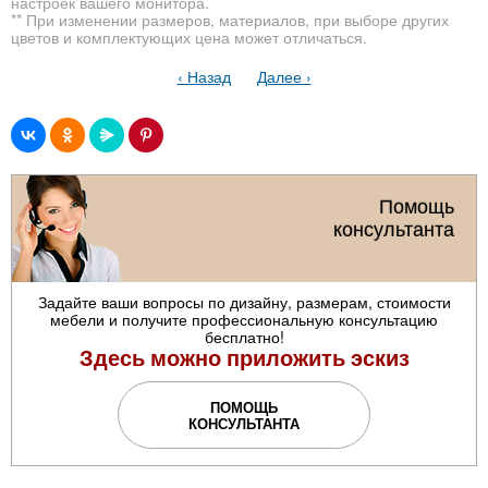
настроек вашего монитора.
** При изменении размеров, материалов, при выборе других
цветов и комплектующих цена может отличаться.
‹ Назад
Далее ›
Помощь
консультанта
Задайте ваши вопросы по дизайну, размерам, стоимости
мебели и получите профессиональную консультацию
бесплатно!
Здесь можно приложить эскиз
ПОМОЩЬ
КОНСУЛЬТАНТА