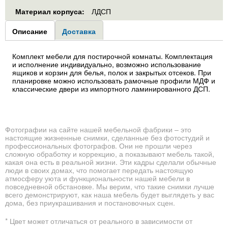
Материал корпуса:
ЛДСП
Group1
Описание
(активная
Доставка
вкладка)
Комплект мебели для постирочной комнаты. Комплектация
и исполнение индивидуально, возможно использование
ящиков и корзин для белья, полок и закрытых отсеков. При
планировке можно использовать рамочные профили МДФ и
классические двери из импортного ламинированного ДСП.
Фотографии на сайте нашей мебельной фабрики – это
настоящие жизненные снимки, сделанные без фотостудий и
профессиональных фотографов. Они не прошли через
сложную обработку и коррекцию, а показывают мебель такой,
какая она есть в реальной жизни. Эти кадры сделали обычные
люди в своих домах, что помогает передать настоящую
атмосферу уюта и функциональности нашей мебели в
повседневной обстановке. Мы верим, что такие снимки лучше
всего демонстрируют, как наша мебель будет выглядеть у вас
дома, без приукрашивания и постановочных сцен.
* Цвет может отличаться от реального в зависимости от