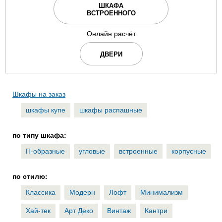
ШКАФА
ВСТРОЕННОГО
Онлайн расчёт
ДВЕРИ
Шкафы на заказ
шкафы купе
шкафы распашные
по типу шкафа:
П-образные
угловые
встроенные
корпусные
по стилю:
Классика
Модерн
Лофт
Минимализм
Хай-тек
Арт Деко
Винтаж
Кантри