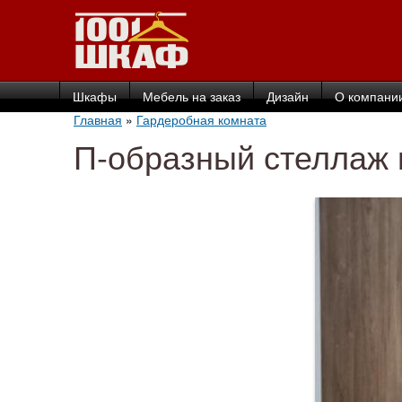
Шкафы
Мебель на заказ
Дизайн
О компани
Главная
»
Гардеробная комната
П-образный стеллаж 