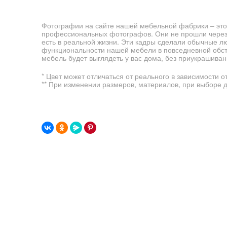
Фотографии на сайте нашей мебельной фабрики – это
профессиональных фотографов. Они не прошли через 
есть в реальной жизни. Эти кадры сделали обычные л
функциональности нашей мебели в повседневной обста
мебель будет выглядеть у вас дома, без приукрашиван
* Цвет может отличаться от реального в зависимости о
** При изменении размеров, материалов, при выборе 