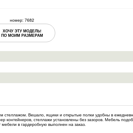
номер: 7682
ХОЧУ ЭТУ МОДЕЛЬ!
ПО МОИМ РАЗМЕРАМ
м стеллажом. Вешало, ящики и открытые полки удобны в ежеднев
мер контейнеров, стеллажи установлены без зазоров. Мебель подо
 мебели в гардеробную выполнен на заказ.