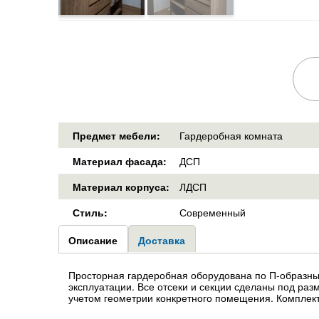
Предмет мебели:
Гардеробная комната
Материал фасада:
ДСП
Материал корпуса:
ЛДСП
Стиль:
Современный
Group1
Описание
(активная
Доставка
вкладка)
Просторная гардеробная оборудована по П-образны
эксплуатации. Все отсеки и секции сделаны под раз
учетом геометрии конкретного помещения. Комплект