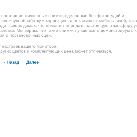
 настоящие жизненные снимки, сделанные без фотостудий и
сложную обработку и коррекцию, а показывают мебель такой, кака
юди в своих домах, что помогает передать настоящую атмосферу у
новке. Мы верим, что такие снимки лучше всего демонстрируют, 
ия и постановочных сцен.
т настроек вашего монитора.
других цветов и комплектующих цена может отличаться.
‹ Назад
Далее ›