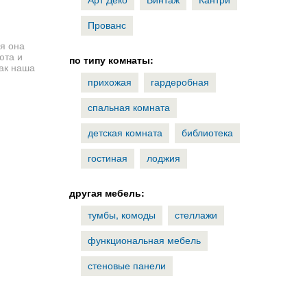
Прованс
я она
юта и
по типу комнаты:
как наша
прихожая
гардеробная
спальная комната
детская комната
библиотека
гостиная
лоджия
другая мебель:
тумбы, комоды
стеллажи
функциональная мебель
стеновые панели