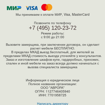
Мы принимаем к оплате МИР, Visa, MasterСard
Позвоните по телефону
+7 (495) 120-23-72
Режим работы:
с 9:00 до 21:00
Вызовите замерщика, при заключении договора, он сделает
расчет мебели БЕСПЛАТНО.
В пределах МКАД выезд бесплатный, для жителей за
пределами МКАД стоимость выезда уточняйте у консультантов.
Заказ и изготовление шкафов-купе, гардеробных, прихожих,
спален и иной мебели на заказ всегда должно начинаться с
вызова специалиста замерщика
Информация о юридическом лице
Полное название организации:
ООО "АВРОРА"
ОГРН: 1127746405940
ИНН:
7701958725
Написать директору