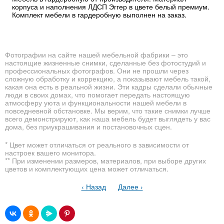
корпуса и наполнения ЛДСП Эггер в цвете белый премиум.
Комплект мебели в гардеробную выполнен на заказ.
Фотографии на сайте нашей мебельной фабрики – это
настоящие жизненные снимки, сделанные без фотостудий и
профессиональных фотографов. Они не прошли через
сложную обработку и коррекцию, а показывают мебель такой,
какая она есть в реальной жизни. Эти кадры сделали обычные
люди в своих домах, что помогает передать настоящую
атмосферу уюта и функциональности нашей мебели в
повседневной обстановке. Мы верим, что такие снимки лучше
всего демонстрируют, как наша мебель будет выглядеть у вас
дома, без приукрашивания и постановочных сцен.
* Цвет может отличаться от реального в зависимости от
настроек вашего монитора.
** При изменении размеров, материалов, при выборе других
цветов и комплектующих цена может отличаться.
‹ Назад
Далее ›