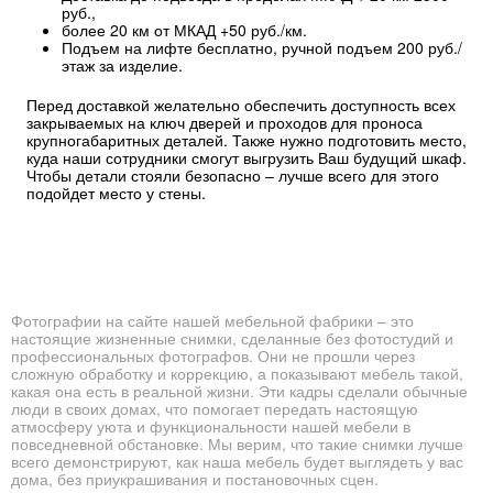
руб.,
более 20 км от МКАД +50 руб./км.
Подъем на лифте бесплатно, ручной подъем 200 руб./
этаж за изделие.
Перед доставкой желательно обеспечить доступность всех
закрываемых на ключ дверей и проходов для проноса
крупногабаритных деталей. Также нужно подготовить место,
куда наши сотрудники смогут выгрузить Ваш будущий шкаф.
Чтобы детали стояли безопасно – лучше всего для этого
подойдет место у стены.
Фотографии на сайте нашей мебельной фабрики – это
настоящие жизненные снимки, сделанные без фотостудий и
профессиональных фотографов. Они не прошли через
сложную обработку и коррекцию, а показывают мебель такой,
какая она есть в реальной жизни. Эти кадры сделали обычные
люди в своих домах, что помогает передать настоящую
атмосферу уюта и функциональности нашей мебели в
повседневной обстановке. Мы верим, что такие снимки лучше
всего демонстрируют, как наша мебель будет выглядеть у вас
дома, без приукрашивания и постановочных сцен.