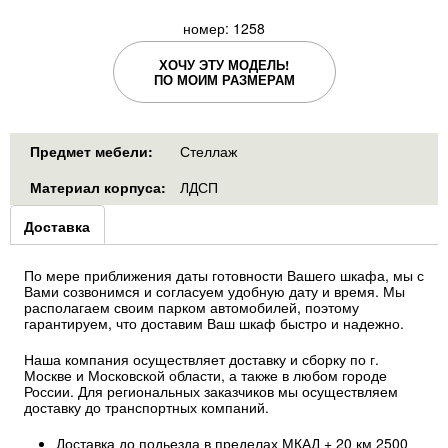
номер: 1258
ХОЧУ ЭТУ МОДЕЛЬ!
ПО МОИМ РАЗМЕРАМ
Предмет мебели:
Стеллаж
Материал корпуса:
ЛДСП
Group1
Доставка
(активная
вкладка)
По мере приближения даты готовности Вашего шкафа, мы с
Вами созвонимся и согласуем удобную дату и время. Мы
располагаем своим парком автомобилей, поэтому
гарантируем, что доставим Ваш шкаф быстро и надежно.
Наша компания осуществляет доставку и сборку по г.
Москве и Московской области, а также в любом городе
России. Для региональных заказчиков мы осуществляем
доставку до транспортных компаний.
Доставка до подьезда в пределах МКАД + 20 км 2500