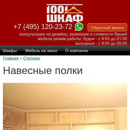
Перейти к
основному
содержанию
+7 (495) 120-23-72
Обратный звонок
консультации по дизайну, размерам и стоимости Вашей
мебели
режим работы: будни - с 9:00 до 21:00
выходные - с 9:00 до 20:00
Шкафы
Мебель на заказ
О компании
Главная
»
Стеллаж
Навесные полки