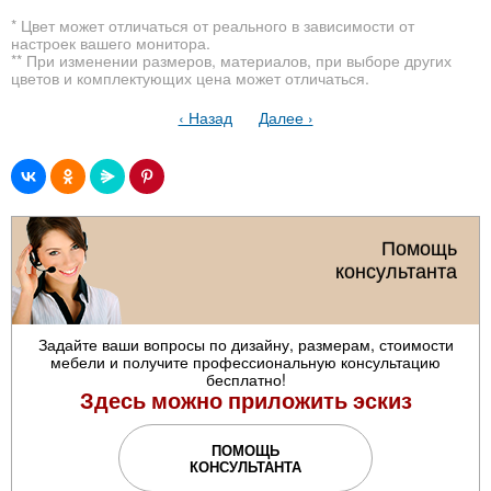
* Цвет может отличаться от реального в зависимости от
настроек вашего монитора.
** При изменении размеров, материалов, при выборе других
цветов и комплектующих цена может отличаться.
‹ Назад
Далее ›
Помощь
консультанта
Задайте ваши вопросы по дизайну, размерам, стоимости
мебели и получите профессиональную консультацию
бесплатно!
Здесь можно приложить эскиз
ПОМОЩЬ
КОНСУЛЬТАНТА