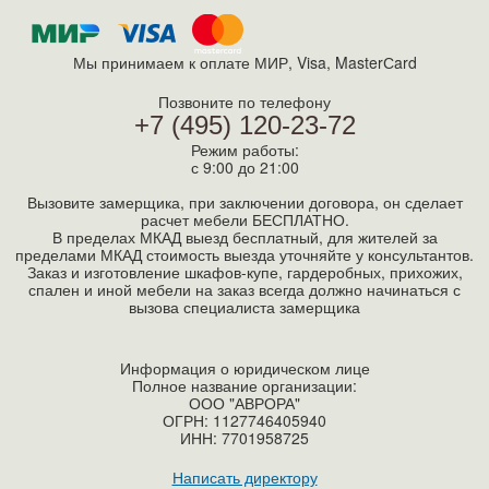
Мы принимаем к оплате МИР, Visa, MasterСard
Позвоните по телефону
+7 (495) 120-23-72
Режим работы:
с 9:00 до 21:00
Вызовите замерщика, при заключении договора, он сделает
расчет мебели БЕСПЛАТНО.
В пределах МКАД выезд бесплатный, для жителей за
пределами МКАД стоимость выезда уточняйте у консультантов.
Заказ и изготовление шкафов-купе, гардеробных, прихожих,
спален и иной мебели на заказ всегда должно начинаться с
вызова специалиста замерщика
Информация о юридическом лице
Полное название организации:
ООО "АВРОРА"
ОГРН: 1127746405940
ИНН:
7701958725
Написать директору