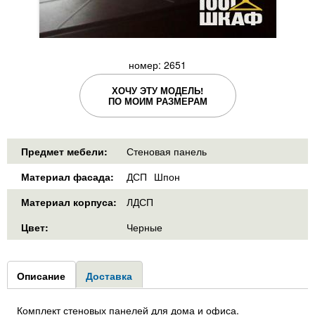
номер: 2651
ХОЧУ ЭТУ МОДЕЛЬ!
ПО МОИМ РАЗМЕРАМ
Предмет мебели:
Стеновая панель
Материал фасада:
ДСП
Шпон
Материал корпуса:
ЛДСП
Цвет:
Черные
Group1
Описание
(активная
Доставка
вкладка)
Комплект стеновых панелей для дома и офиса.