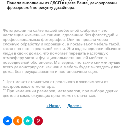
Панели выполнены из ЛДСП в цвете Венге, декорированы
фрезеровкой по рисунку дизайнера.
Фотографии на сайте нашей мебельной фабрики – это
настоящие жизненные снимки, сделанные без фотостудий и
профессиональных фотографов. Они не прошли через
сложную обработку и коррекцию, а показывают мебель такой,
какая она есть в реальной жизни. Эти кадры сделали обычные
люди в своих домах, что помогает передать настоящую
атмосферу уюта и функциональности нашей мебели в
повседневной обстановке. Мы верим, что такие снимки лучше
всего демонстрируют, как наша мебель будет выглядеть у вас
дома, без приукрашивания и постановочных сцен.
* Цвет может отличаться от реального в зависимости от
настроек вашего монитора.
** При изменении размеров, материалов, при выборе других
цветов и комплектующих цена может отличаться.
‹ Назад
Далее ›