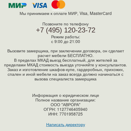
Мы принимаем к оплате МИР, Visa, MasterСard
Позвоните по телефону
+7 (495) 120-23-72
Режим работы:
с 9:00 до 21:00
Вызовите замерщика, при заключении договора, он сделает
расчет мебели БЕСПЛАТНО.
В пределах МКАД выезд бесплатный, для жителей за
пределами МКАД стоимость выезда уточняйте у консультантов.
Заказ и изготовление шкафов-купе, гардеробных, прихожих,
спален и иной мебели на заказ всегда должно начинаться с
вызова специалиста замерщика
Информация о юридическом лице
Полное название организации:
ООО "АВРОРА"
ОГРН: 1127746405940
ИНН:
7701958725
Написать директору