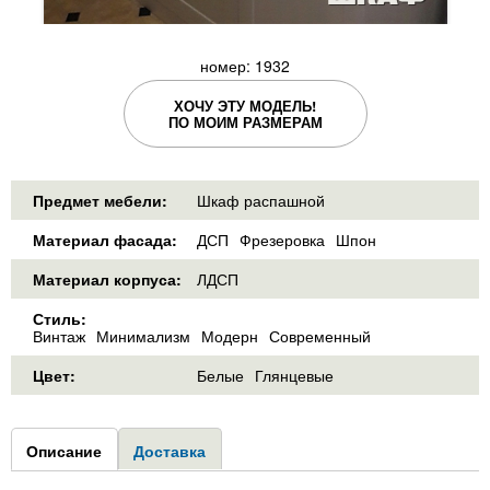
номер: 1932
ХОЧУ ЭТУ МОДЕЛЬ!
ПО МОИМ РАЗМЕРАМ
Предмет мебели:
Шкаф распашной
Материал фасада:
ДСП
Фрезеровка
Шпон
Материал корпуса:
ЛДСП
Стиль:
Винтаж
Минимализм
Модерн
Современный
Цвет:
Белые
Глянцевые
Group1
Описание
(активная
Доставка
вкладка)