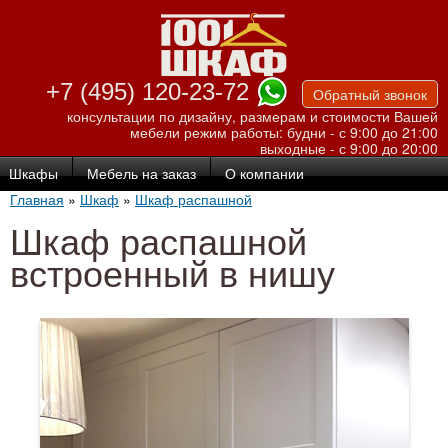
Перейти к
основному
содержанию
+7 (495) 120-23-72
Обратный звонок
консультации по дизайну, размерам и стоимости Вашей
мебели
режим работы: будни - с 9:00 до 21:00
выходные - с 9:00 до 20:00
Шкафы
Мебель на заказ
О компании
Главная
»
Шкаф
»
Шкаф распашной
Шкаф распашной
встроенный в нишу