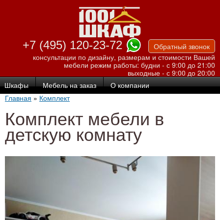
Перейти к
основному
содержанию
+7 (495) 120-23-72
Обратный звонок
консультации по дизайну, размерам и стоимости Вашей
мебели
режим работы: будни - с 9:00 до 21:00
выходные - с 9:00 до 20:00
Шкафы
Мебель на заказ
О компании
Главная
»
Комплект
Комплект мебели в
детскую комнату