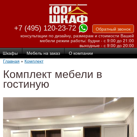
Перейти к
основному
содержанию
+7 (495) 120-23-72
Обратный звонок
консультации по дизайну, размерам и стоимости Вашей
мебели
режим работы: будни - с 9:00 до 21:00
выходные - с 9:00 до 20:00
Шкафы
Мебель на заказ
О компании
Главная
»
Комплект
Комплект мебели в
гостиную