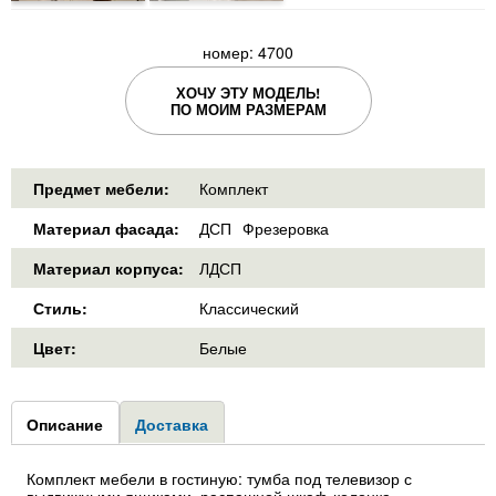
номер: 4700
ХОЧУ ЭТУ МОДЕЛЬ!
ПО МОИМ РАЗМЕРАМ
Предмет мебели:
Комплект
Материал фасада:
ДСП
Фрезеровка
Материал корпуса:
ЛДСП
Стиль:
Классический
Цвет:
Белые
Group1
Описание
(активная
Доставка
вкладка)
Комплект мебели в гостиную: тумба под телевизор с