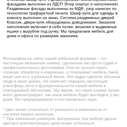
фасадами выполнен из ЛДСП Эггер (корпус и наполнение).
Раздвижные фасады выполнены из МДФ, узор нанесен по
технологии трафаретной печати. Шкаф-купе для одежды в
комнату выполнен на заказ. Система раздвижных дверей
Классик, двери-купе оборудованы доводчиками. Заказное
наполнение включает в себя полки, вешалки и выдвижные
ящики с вырубом под ручку. Мы предлагаем мебель для
дома и офиса по размерам заказчика.
Фотографии на сайте нашей мебельной фабрики – это
настоящие жизненные снимки, сделанные без фотостудий и
профессиональных фотографов. Они не прошли через
сложную обработку и коррекцию, а показывают мебель такой,
какая она есть в реальной жизни. Эти кадры сделали обычные
люди в своих домах, что помогает передать настоящую
атмосферу уюта и функциональности нашей мебели в
повседневной обстановке. Мы верим, что такие снимки лучше
всего демонстрируют, как наша мебель будет выглядеть у вас
дома, без приукрашивания и постановочных сцен.
* Цвет может отличаться от реального в зависимости от
настроек вашего монитора.
** При изменении размеров, материалов, при выборе других
цветов и комплектующих цена может отличаться.