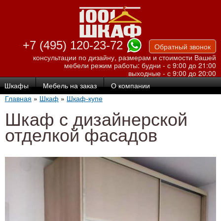
Перейти к
основному
содержанию
+7 (495) 120-23-72
Обратный звонок
консультации по дизайну, размерам и стоимости Вашей
мебели
режим работы: будни - с 9:00 до 21:00
выходные - с 9:00 до 20:00
Шкафы
Мебель на заказ
О компании
Главная
»
Шкаф
»
Шкаф-купе
Шкаф с дизайнерской
отделкой фасадов