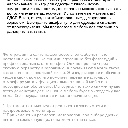
наполнением. Шкаф для одежды с классическим
внутренним исполнением, по желанию можно использовать
дополнительные аксессуары. Используемые материалы:
ЛДСП Еггер, фасады комбинированные, декорированы
зеркалом. Выбирайте шкафы-купе для одежды в спальню
от производителя! Мы предлагаем мебель для спальни по
размерам заказчика.
Фотографии на сайте нашей мебельной фабрики – это
настоящие жизненные снимки, сделанные без фотостудий и
профессиональных фотографов. Они не прошли через
сложную обработку и коррекцию, а показывают мебель такой,
какая она есть в реальной жизни. Эти кадры сделали обычные
люди в своих домах, что помогает передать настоящую
атмосферу уюта и функциональности нашей мебели в
повседневной обстановке. Мы верим, что такие снимки лучше
всего демонстрируют, как наша мебель будет выглядеть у вас
дома, без приукрашивания и постановочных сцен.
* Цвет может отличаться от реального в зависимости от
настроек вашего монитора.
** При изменении размеров, материалов, при выборе других
цветов и комплектующих цена может отличаться.