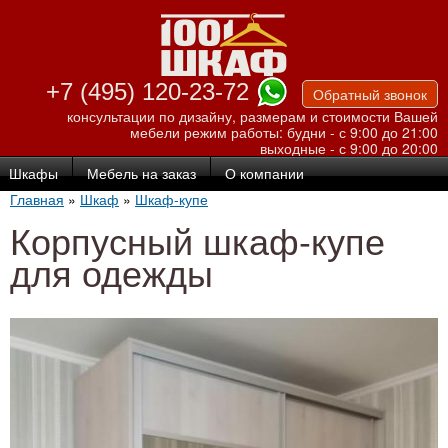
Перейти к
основному
содержанию
+7 (495) 120-23-72
Обратный звонок
консультации по дизайну, размерам и стоимости Вашей
мебели
режим работы: будни - с 9:00 до 21:00
выходные - с 9:00 до 20:00
Шкафы
Мебель на заказ
О компании
Главная
»
Шкаф
»
Шкаф-купе
Корпусный шкаф-купе
для одежды