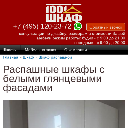
Перейти к
основному
содержанию
+7 (495) 120-23-72
Обратный звонок
консультации по дизайну, размерам и стоимости Вашей
мебели
режим работы: будни - с 9:00 до 21:00
выходные - с 9:00 до 20:00
Шкафы
Мебель на заказ
О компании
Главная
»
Шкаф
»
Шкаф распашной
Распашные шкафы с
белыми глянцевыми
фасадами