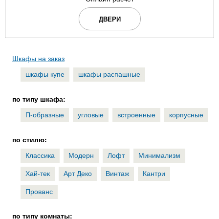
ДВЕРИ
Шкафы на заказ
шкафы купе
шкафы распашные
по типу шкафа:
П-образные
угловые
встроенные
корпусные
по стилю:
Классика
Модерн
Лофт
Минимализм
Хай-тек
Арт Деко
Винтаж
Кантри
Прованс
по типу комнаты: