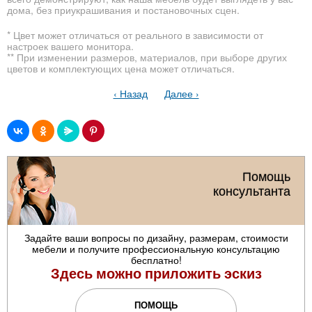
дома, без приукрашивания и постановочных сцен.
* Цвет может отличаться от реального в зависимости от
настроек вашего монитора.
** При изменении размеров, материалов, при выборе других
цветов и комплектующих цена может отличаться.
‹ Назад
Далее ›
Помощь
консультанта
Задайте ваши вопросы по дизайну, размерам, стоимости
мебели и получите профессиональную консультацию
бесплатно!
Здесь можно приложить эскиз
ПОМОЩЬ