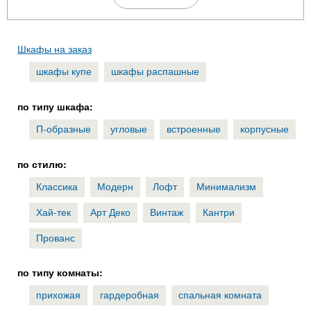
Шкафы на заказ
шкафы купе
шкафы распашные
по типу шкафа:
П-образные
угловые
встроенные
корпусные
по стилю:
Классика
Модерн
Лофт
Минимализм
Хай-тек
Арт Деко
Винтаж
Кантри
Прованс
по типу комнаты:
прихожая
гардеробная
спальная комната