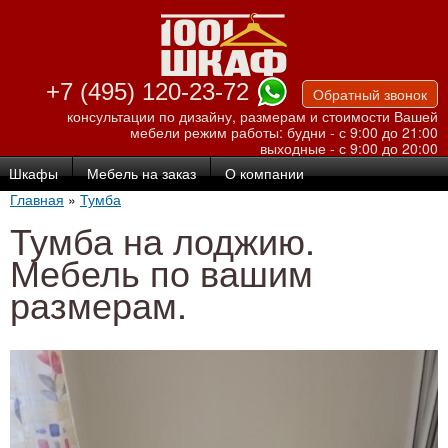
Перейти к
основному
содержанию
+7 (495) 120-23-72
Обратный звонок
консультации по дизайну, размерам и стоимости Вашей
мебели
режим работы: будни - с 9:00 до 21:00
выходные - с 9:00 до 20:00
Шкафы
Мебель на заказ
О компании
Главная
»
Тумба
Тумба на лоджию.
Мебель по вашим
размерам.