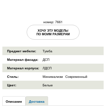
номер: 7661
ХОЧУ ЭТУ МОДЕЛЬ!
ПО МОИМ РАЗМЕРАМ
Предмет мебели:
Тумба
Материал фасада:
ДСП
Материал корпуса:
ЛДСП
Стиль:
Минимализм
Современный
Цвет:
Белые
Group1
Описание
(активная
Доставка
вкладка)