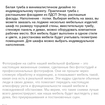
Белая тумба в минималистичном дизайне по
индивидуальному проекту. Практичная тумба с
распашными фасадами из ЛДСП Эггер, распашные
фасады. Наполнение - полки. Выбирая мебель на заказ, вы
можете заказать на лоджию несколько мебельных изделий:
шкаф по размеру торцевой стены, вместительную тумбу,
стеновую панель и диван, можно оборудовать компактное
рабочее место. Вся мебель будет выполнен в одном стиле
и цвете, а расстановка мебели будет учитывать геометрию
помещения. Для шкафа можно выбрать индивидуальное
наполнение.
Фотографии на сайте нашей мебельной фабрики – это
настоящие жизненные снимки, сделанные без фотостудий и
профессиональных фотографов. Они не прошли через
сложную обработку и коррекцию, а показывают мебель такой,
какая она есть в реальной жизни. Эти кадры сделали обычные
люди в своих домах, что помогает передать настоящую
атмосферу уюта и функциональности нашей мебели в
повседневной обстановке. Мы верим, что такие снимки лучше
всего демонстрируют, как наша мебель будет выглядеть у вас
дома, без приукрашивания и постановочных сцен.