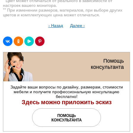
* Цвет может отличаться от реального в зависимости от
настроек вашего монитора.
** При изменении размеров, материалов, при выборе других
цветов и комплектующих цена может отличаться.
‹ Назад
Далее ›
Помощь
консультанта
Задайте ваши вопросы по дизайну, размерам, стоимости
мебели и получите профессиональную консультацию
бесплатно!
Здесь можно приложить эскиз
ПОМОЩЬ
КОНСУЛЬТАНТА