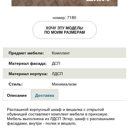
номер: 7180
ХОЧУ ЭТУ МОДЕЛЬ!
ПО МОИМ РАЗМЕРАМ
Предмет мебели:
Комплект
Материал фасада:
ДСП
Материал корпуса:
ЛДСП
Стиль:
Минимализм
Group1
Описание
(активная
Доставка
вкладка)
Распашной корпусный шкаф и вешалка с открытой
обувницей составляют комплект мебели в прихожую.
Мебель выполнена из ЛДСП Эггер, шкаф с распашными
фасадами, внутри - полки и вешало.