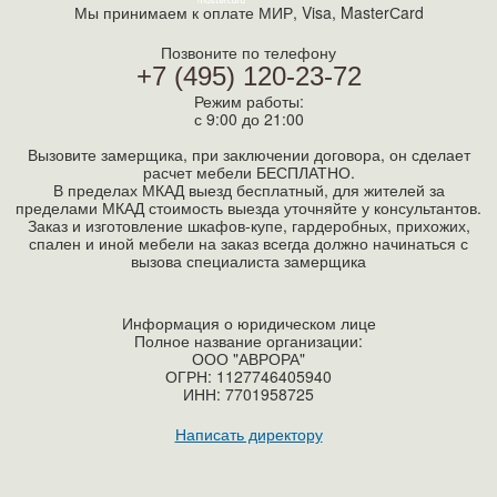
Мы принимаем к оплате МИР, Visa, MasterСard
Позвоните по телефону
+7 (495) 120-23-72
Режим работы:
с 9:00 до 21:00
Вызовите замерщика, при заключении договора, он сделает
расчет мебели БЕСПЛАТНО.
В пределах МКАД выезд бесплатный, для жителей за
пределами МКАД стоимость выезда уточняйте у консультантов.
Заказ и изготовление шкафов-купе, гардеробных, прихожих,
спален и иной мебели на заказ всегда должно начинаться с
вызова специалиста замерщика
Информация о юридическом лице
Полное название организации:
ООО "АВРОРА"
ОГРН: 1127746405940
ИНН:
7701958725
Написать директору