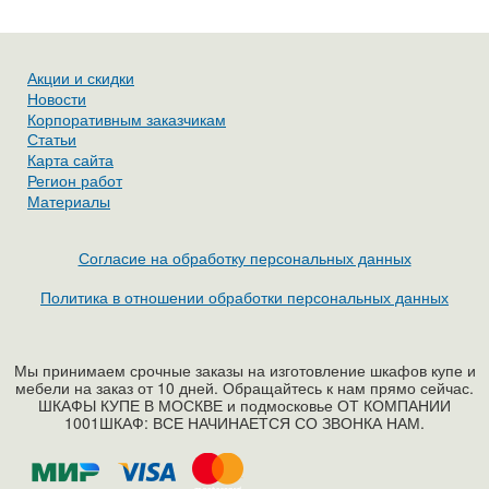
Акции и скидки
Новости
Корпоративным заказчикам
Статьи
Карта сайта
Регион работ
Материалы
Согласие на обработку персональных данных
Политика в отношении обработки персональных данных
Мы принимаем срочные заказы на изготовление шкафов купе и
мебели на заказ от 10 дней. Обращайтесь к нам прямо сейчас.
ШКАФЫ КУПЕ В МОСКВЕ и подмосковье ОТ КОМПАНИИ
1001ШКАФ: ВСЕ НАЧИНАЕТСЯ СО ЗВОНКА НАМ.