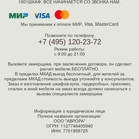
1001ШКАФ: ВСЕ НАЧИНАЕТСЯ СО ЗВОНКА НАМ.
Мы принимаем к оплате МИР, Visa, MasterСard
Позвоните по телефону
+7 (495) 120-23-72
Режим работы:
с 9:00 до 21:00
Вызовите замерщика, при заключении договора, он сделает
расчет мебели БЕСПЛАТНО.
В пределах МКАД выезд бесплатный, для жителей за
пределами МКАД стоимость выезда уточняйте у консультантов.
Заказ и изготовление шкафов-купе, гардеробных, прихожих,
спален и иной мебели на заказ всегда должно начинаться с
вызова специалиста замерщика
Информация о юридическом лице
Полное название организации:
ООО "АВРОРА"
ОГРН: 1127746405940
ИНН:
7701958725