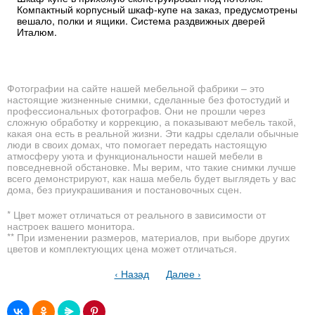
Компактный корпусный шкаф-купе на заказ, предусмотрены
вешало, полки и ящики. Система раздвижных дверей
Италюм.
Фотографии на сайте нашей мебельной фабрики – это
настоящие жизненные снимки, сделанные без фотостудий и
профессиональных фотографов. Они не прошли через
сложную обработку и коррекцию, а показывают мебель такой,
какая она есть в реальной жизни. Эти кадры сделали обычные
люди в своих домах, что помогает передать настоящую
атмосферу уюта и функциональности нашей мебели в
повседневной обстановке. Мы верим, что такие снимки лучше
всего демонстрируют, как наша мебель будет выглядеть у вас
дома, без приукрашивания и постановочных сцен.
* Цвет может отличаться от реального в зависимости от
настроек вашего монитора.
** При изменении размеров, материалов, при выборе других
цветов и комплектующих цена может отличаться.
‹ Назад
Далее ›