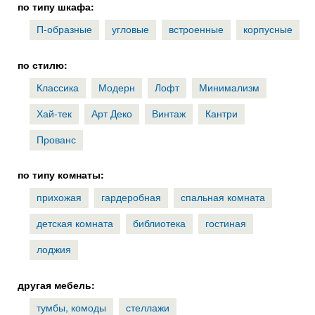
по типу шкафа:
П-образные
угловые
встроенные
корпусные
по стилю:
Классика
Модерн
Лофт
Минимализм
Хай-тек
Арт Деко
Винтаж
Кантри
Прованс
по типу комнаты:
прихожая
гардеробная
спальная комната
детская комната
библиотека
гостиная
лоджия
другая мебель:
тумбы, комоды
стеллажи