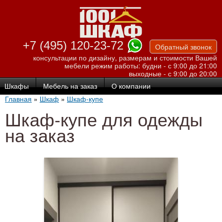
Перейти к
основному
содержанию
+7 (495) 120-23-72
Обратный звонок
консультации по дизайну, размерам и стоимости Вашей
мебели
режим работы: будни - с 9:00 до 21:00
выходные - с 9:00 до 20:00
Шкафы
Мебель на заказ
О компании
Главная
»
Шкаф
»
Шкаф-купе
Шкаф-купе для одежды
на заказ