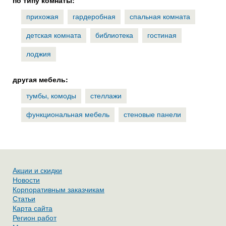
по типу комнаты:
прихожая
гардеробная
спальная комната
детская комната
библиотека
гостиная
лоджия
другая мебель:
тумбы, комоды
стеллажи
функциональная мебель
стеновые панели
Акции и скидки
Новости
Корпоративным заказчикам
Статьи
Карта сайта
Регион работ