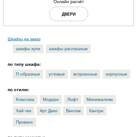
Онлайн расчёт
ДВЕРИ
Шкафы на заказ
шкафы купе
шкафы распашные
по типу шкафа:
П-образные
угловые
встроенные
корпусные
по стилю:
Классика
Модерн
Лофт
Минимализм
Хай-тек
Арт Деко
Винтаж
Кантри
Прованс