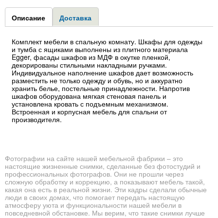
Group1
Описание
(активная
Доставка
вкладка)
Комплект мебели в спальную комнату. Шкафы для одежды
и тумба с ящиками выполнены из плитного материала
Egger, фасады шкафов из МДФ в окутке пленкой,
декорированы стильными накладными ручками.
Индивидуальное наполнение шкафов дает возможность
разместить не только одежду и обувь, но и аккуратно
хранить белье, постельные принадлежности. Напротив
шкафов оборудована мягкая стеновая панель и
установлена кровать с подъемным механизмом.
Встроенная и корпусная мебель для спальни от
производителя.
Фотографии на сайте нашей мебельной фабрики – это
настоящие жизненные снимки, сделанные без фотостудий и
профессиональных фотографов. Они не прошли через
сложную обработку и коррекцию, а показывают мебель такой,
какая она есть в реальной жизни. Эти кадры сделали обычные
люди в своих домах, что помогает передать настоящую
атмосферу уюта и функциональности нашей мебели в
повседневной обстановке. Мы верим, что такие снимки лучше