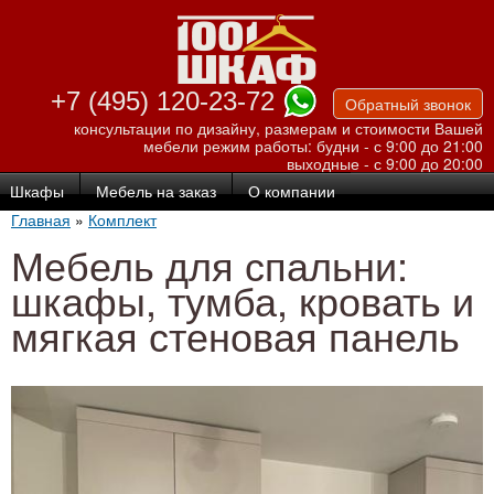
Перейти к
основному
содержанию
+7 (495) 120-23-72
Обратный звонок
консультации по дизайну, размерам и стоимости Вашей
мебели
режим работы: будни - с 9:00 до 21:00
выходные - с 9:00 до 20:00
Шкафы
Мебель на заказ
О компании
Главная
»
Комплект
Мебель для спальни:
шкафы, тумба, кровать и
мягкая стеновая панель