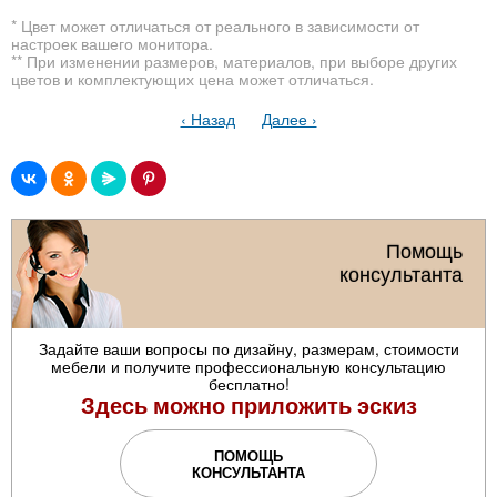
* Цвет может отличаться от реального в зависимости от
настроек вашего монитора.
** При изменении размеров, материалов, при выборе других
цветов и комплектующих цена может отличаться.
‹ Назад
Далее ›
Помощь
консультанта
Задайте ваши вопросы по дизайну, размерам, стоимости
мебели и получите профессиональную консультацию
бесплатно!
Здесь можно приложить эскиз
ПОМОЩЬ
КОНСУЛЬТАНТА