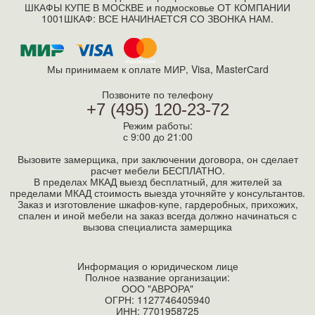
ШКАФЫ КУПЕ В МОСКВЕ и подмосковье ОТ КОМПАНИИ
1001ШКАФ: ВСЕ НАЧИНАЕТСЯ СО ЗВОНКА НАМ.
Мы принимаем к оплате МИР, Visa, MasterСard
Позвоните по телефону
+7 (495) 120-23-72
Режим работы:
с 9:00 до 21:00
Вызовите замерщика, при заключении договора, он сделает
расчет мебели БЕСПЛАТНО.
В пределах МКАД выезд бесплатный, для жителей за
пределами МКАД стоимость выезда уточняйте у консультантов.
Заказ и изготовление шкафов-купе, гардеробных, прихожих,
спален и иной мебели на заказ всегда должно начинаться с
вызова специалиста замерщика
Информация о юридическом лице
Полное название организации:
ООО "АВРОРА"
ОГРН: 1127746405940
ИНН:
7701958725