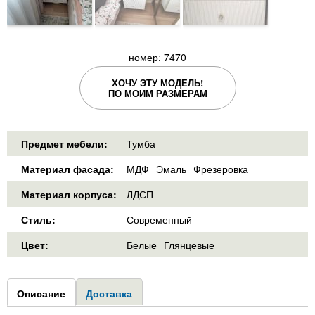
номер: 7470
ХОЧУ ЭТУ МОДЕЛЬ!
ПО МОИМ РАЗМЕРАМ
Предмет мебели:
Тумба
Материал фасада:
МДФ
Эмаль
Фрезеровка
Материал корпуса:
ЛДСП
Стиль:
Современный
Цвет:
Белые
Глянцевые
Group1
Описание
(активная
Доставка
вкладка)