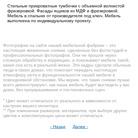
Стильные прикроватные тумбочки с объемной волнистой
фрезеровкой. Фасады ящиков из МДФ и фрезеровкой.
Мебель в спальню от производителя под ключ. Мебель
выполнена по индивидуальному проекту.
Фотографии на сайте нашей мебельной фабрики – это
настоящие жизненные снимки, сделанные без фотостудий и
профессиональных фотографов. Они не прошли через
сложную обработку и коррекцию, а показывают мебель такой,
какая она есть в реальной жизни. Эти кадры сделали обычные
люди в своих домах, что помогает передать настоящую
атмосферу уюта и функциональности нашей мебели в
повседневной обстановке. Мы верим, что такие снимки лучше
всего демонстрируют, как наша мебель будет выглядеть у вас
дома, без приукрашивания и постановочных сцен.
* Цвет может отличаться от реального в зависимости от
настроек вашего монитора.
** При изменении размеров, материалов, при выборе других
цветов и комплектующих цена может отличаться.
‹ Назад
Далее ›