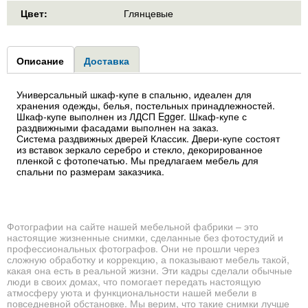
Цвет:
Глянцевые
Group1
Описание
(активная
Доставка
вкладка)
Универсальный шкаф-купе в спальню, идеален для
хранения одежды, белья, постельных принадлежностей.
Шкаф-купе выполнен из ЛДСП Egger. Шкаф-купе с
раздвижными фасадами выполнен на заказ.
Система раздвижных дверей Классик. Двери-купе состоят
из вставок зеркало серебро и стекло, декорированное
пленкой с фотопечатью. Мы предлагаем мебель для
спальни по размерам заказчика.
Фотографии на сайте нашей мебельной фабрики – это
настоящие жизненные снимки, сделанные без фотостудий и
профессиональных фотографов. Они не прошли через
сложную обработку и коррекцию, а показывают мебель такой,
какая она есть в реальной жизни. Эти кадры сделали обычные
люди в своих домах, что помогает передать настоящую
атмосферу уюта и функциональности нашей мебели в
повседневной обстановке. Мы верим, что такие снимки лучше