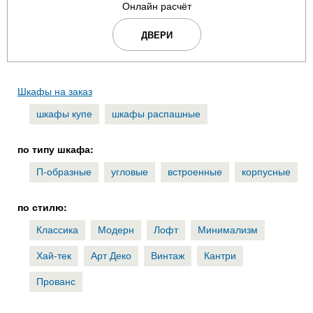
Онлайн расчёт
ДВЕРИ
Шкафы на заказ
шкафы купе
шкафы распашные
по типу шкафа:
П-образные
угловые
встроенные
корпусные
по стилю:
Классика
Модерн
Лофт
Минимализм
Хай-тек
Арт Деко
Винтаж
Кантри
Прованс