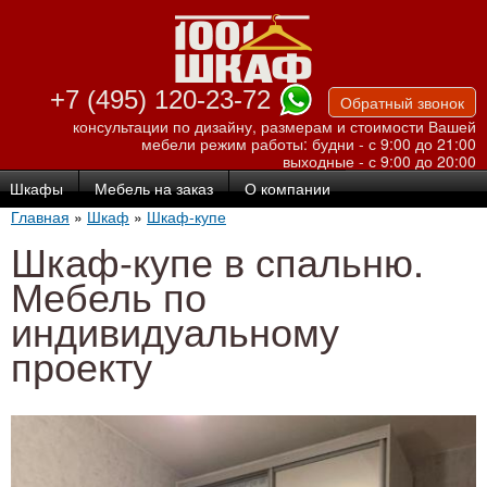
Перейти к
основному
содержанию
+7 (495) 120-23-72
Обратный звонок
консультации по дизайну, размерам и стоимости Вашей
мебели
режим работы: будни - с 9:00 до 21:00
выходные - с 9:00 до 20:00
Шкафы
Мебель на заказ
О компании
Главная
»
Шкаф
»
Шкаф-купе
Шкаф-купе в спальню.
Мебель по
индивидуальному
проекту