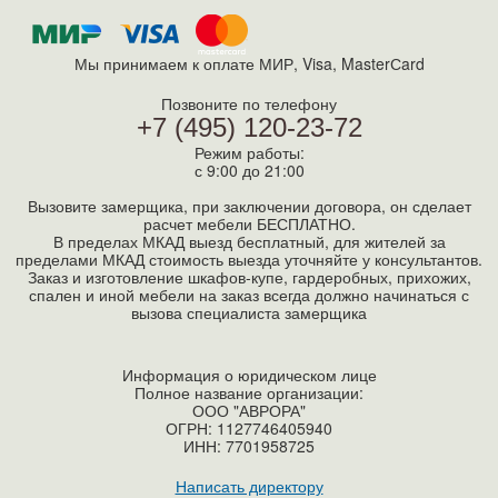
Мы принимаем к оплате МИР, Visa, MasterСard
Позвоните по телефону
+7 (495) 120-23-72
Режим работы:
с 9:00 до 21:00
Вызовите замерщика, при заключении договора, он сделает
расчет мебели БЕСПЛАТНО.
В пределах МКАД выезд бесплатный, для жителей за
пределами МКАД стоимость выезда уточняйте у консультантов.
Заказ и изготовление шкафов-купе, гардеробных, прихожих,
спален и иной мебели на заказ всегда должно начинаться с
вызова специалиста замерщика
Информация о юридическом лице
Полное название организации:
ООО "АВРОРА"
ОГРН: 1127746405940
ИНН:
7701958725
Написать директору