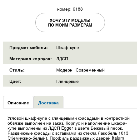
номер: 6188
ХОЧУ ЭТУ МОДЕЛЬ!
ПО МОИМ РАЗМЕРАМ
Предмет мебели:
Шкаф-купе
Материал корпуса:
ЛДСП
Стиль:
Модерн
Современный
Цвет:
Глянцевые
Group1
Описание
(активная
Доставка
вкладка)
Угловой шкаф-купе с глянцевыми фасадами в контрастной
обвязке выполнен на заказ. Корпус и наполнение шкафа-
купе выполнены из ЛДСП Egger в цвете Бежевый песок.
Раздвижные фасады с вставками из стекла Лакобель 1013
(Жемчужно-белый). Профиль раздвижных дверей Italum