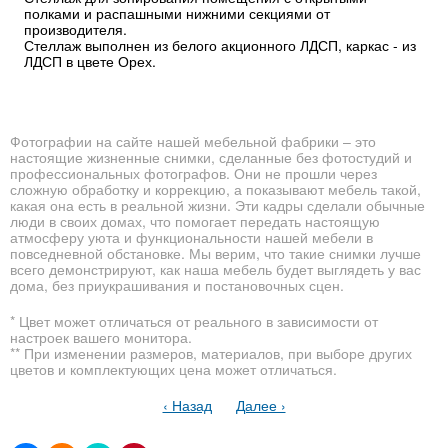
полками и распашными нижними секциями от
производителя.
Стеллаж выполнен из белого акционного ЛДСП, каркас - из
ЛДСП в цвете Орех.
Фотографии на сайте нашей мебельной фабрики – это
настоящие жизненные снимки, сделанные без фотостудий и
профессиональных фотографов. Они не прошли через
сложную обработку и коррекцию, а показывают мебель такой,
какая она есть в реальной жизни. Эти кадры сделали обычные
люди в своих домах, что помогает передать настоящую
атмосферу уюта и функциональности нашей мебели в
повседневной обстановке. Мы верим, что такие снимки лучше
всего демонстрируют, как наша мебель будет выглядеть у вас
дома, без приукрашивания и постановочных сцен.
* Цвет может отличаться от реального в зависимости от
настроек вашего монитора.
** При изменении размеров, материалов, при выборе других
цветов и комплектующих цена может отличаться.
‹ Назад
Далее ›