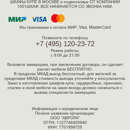
ШКАФЫ КУПЕ В МОСКВЕ и подмосковье ОТ КОМПАНИИ
1001ШКАФ: ВСЕ НАЧИНАЕТСЯ СО ЗВОНКА НАМ.
Мы принимаем к оплате МИР, Visa, MasterСard
Позвоните по телефону
+7 (495) 120-23-72
Режим работы:
с 9:00 до 21:00
Вызовите замерщика, при заключении договора, он сделает
расчет мебели БЕСПЛАТНО.
В пределах МКАД выезд бесплатный, для жителей за
пределами МКАД стоимость выезда уточняйте у консультантов.
Заказ и изготовление шкафов-купе, гардеробных, прихожих,
спален и иной мебели на заказ всегда должно начинаться с
вызова специалиста замерщика
Информация о юридическом лице
Полное название организации:
ООО "АВРОРА"
ОГРН: 1127746405940
ИНН:
7701958725