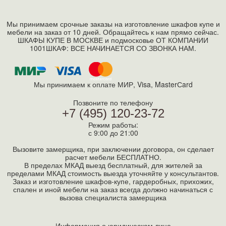
Мы принимаем срочные заказы на изготовление шкафов купе и
мебели на заказ от 10 дней. Обращайтесь к нам прямо сейчас.
ШКАФЫ КУПЕ В МОСКВЕ и подмосковье ОТ КОМПАНИИ
1001ШКАФ: ВСЕ НАЧИНАЕТСЯ СО ЗВОНКА НАМ.
Мы принимаем к оплате МИР, Visa, MasterСard
Позвоните по телефону
+7 (495) 120-23-72
Режим работы:
с 9:00 до 21:00
Вызовите замерщика, при заключении договора, он сделает
расчет мебели БЕСПЛАТНО.
В пределах МКАД выезд бесплатный, для жителей за
пределами МКАД стоимость выезда уточняйте у консультантов.
Заказ и изготовление шкафов-купе, гардеробных, прихожих,
спален и иной мебели на заказ всегда должно начинаться с
вызова специалиста замерщика
Информация о юридическом лице