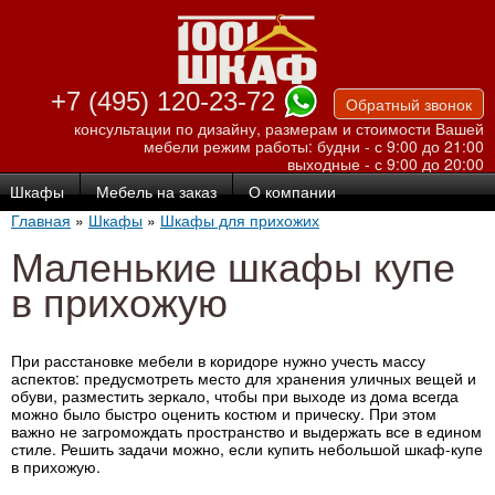
Перейти к
основному
содержанию
+7 (495) 120-23-72
Обратный звонок
консультации по дизайну, размерам и стоимости Вашей
мебели
режим работы: будни - с 9:00 до 21:00
выходные - с 9:00 до 20:00
Шкафы
Мебель на заказ
О компании
Главная
»
Шкафы
»
Шкафы для прихожих
Маленькие шкафы купе
в прихожую
При расстановке мебели в коридоре нужно учесть массу
аспектов: предусмотреть место для хранения уличных вещей и
обуви, разместить зеркало, чтобы при выходе из дома всегда
можно было быстро оценить костюм и прическу. При этом
важно не загромождать пространство и выдержать все в едином
стиле. Решить задачи можно, если купить небольшой шкаф-купе
в прихожую.