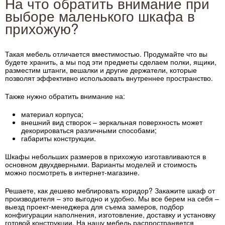
На что обратить внимание при
выборе маленького шкафа в
прихожую?
Такая мебель отличается вместимостью. Продумайте что вы
будете хранить, а мы под эти предметы сделаем полки, ящики,
разместим штанги, вешалки и другие держатели, которые
позволят эффективно использовать внутреннее пространство.
Также нужно обратить внимание на:
материал корпуса;
внешний вид створок – зеркальная поверхность может
декорироваться различными способами;
габариты конструкции.
Шкафы небольших размеров в прихожую изготавливаются в
основном двухдверными. Варианты моделей и стоимость
можно посмотреть в интернет-магазине.
Решаете, как дешево меблировать коридор? Закажите шкаф от
производителя – это выгодно и удобно. Мы все берем на себя –
выезд проект-менеджера для съема замеров, подбор
конфигурации наполнения, изготовление, доставку и установку
готовой конструкции. На нашу мебель распространяется