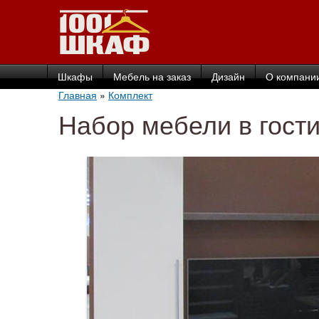
Шкафы
Мебель на заказ
Дизайн
О компани
Главная
»
Комплект
Набор мебели в гост