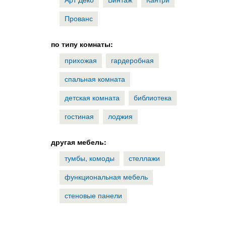
Прованс
по типу комнаты:
прихожая
гардеробная
спальная комната
детская комната
библиотека
гостиная
лоджия
другая мебель:
тумбы, комоды
стеллажи
функциональная мебель
стеновые панели