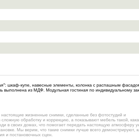
ая": шкаф-купе, навесные элементы, колонка с распашным фасадо
ь выполнена из МДФ. Модульная гостиная по индивидуальному зак
 настоящие жизненные снимки, сделанные без фотостудий и
сложную обработку и коррекцию, а показывают мебель такой, кака
юди в своих домах, что помогает передать настоящую атмосферу у
новке. Мы верим, что такие снимки лучше всего демонстрируют, 
ия и постановочных сцен.