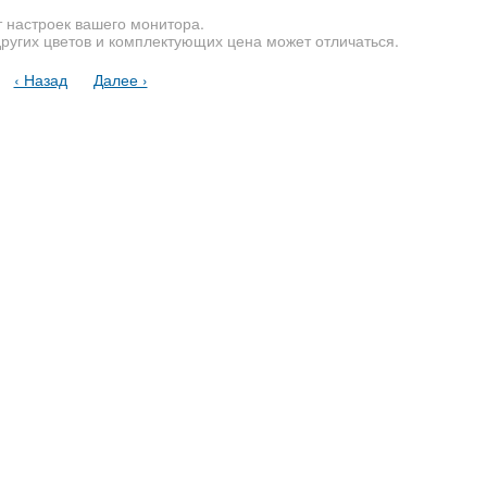
т настроек вашего монитора.
других цветов и комплектующих цена может отличаться.
‹ Назад
Далее ›