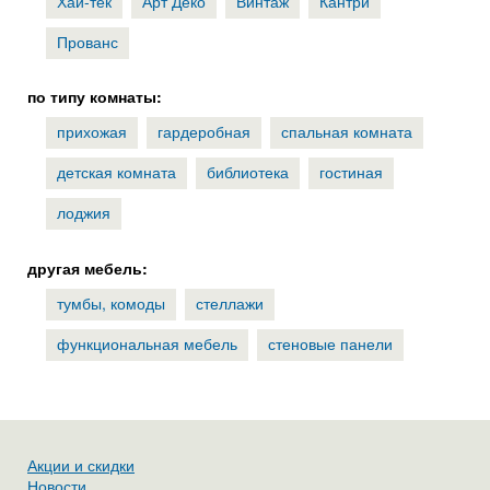
Хай-тек
Арт Деко
Винтаж
Кантри
Прованс
по типу комнаты:
прихожая
гардеробная
спальная комната
детская комната
библиотека
гостиная
лоджия
другая мебель:
тумбы, комоды
стеллажи
функциональная мебель
стеновые панели
Акции и скидки
Новости