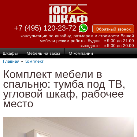
Перейти к
основному
содержанию
+7 (495) 120-23-72
Обратный звонок
консультации по дизайну, размерам и стоимости Вашей
мебели
режим работы: будни - с 9:00 до 21:00
выходные - с 9:00 до 20:00
Шкафы
Мебель на заказ
О компании
Главная
»
Комплект
Комплект мебели в
спальню: тумба под ТВ,
угловой шкаф, рабочее
место