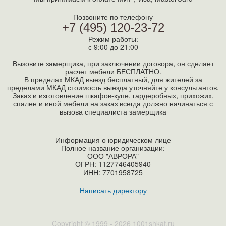
Позвоните по телефону
+7 (495) 120-23-72
Режим работы:
с 9:00 до 21:00
Вызовите замерщика, при заключении договора, он сделает
расчет мебели БЕСПЛАТНО.
В пределах МКАД выезд бесплатный, для жителей за
пределами МКАД стоимость выезда уточняйте у консультантов.
Заказ и изготовление шкафов-купе, гардеробных, прихожих,
спален и иной мебели на заказ всегда должно начинаться с
вызова специалиста замерщика
Информация о юридическом лице
Полное название организации:
ООО "АВРОРА"
ОГРН: 1127746405940
ИНН:
7701958725
Написать директору
Copyright © 1999 - 2026 1001shkaf.ru