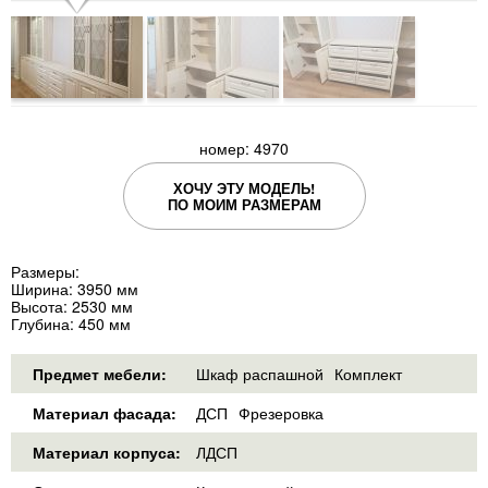
номер: 4970
ХОЧУ ЭТУ МОДЕЛЬ!
ПО МОИМ РАЗМЕРАМ
Размеры:
Ширина: 3950 мм
Высота: 2530 мм
Глубина: 450 мм
Предмет мебели:
Шкаф распашной
Комплект
Материал фасада:
ДСП
Фрезеровка
Материал корпуса:
ЛДСП