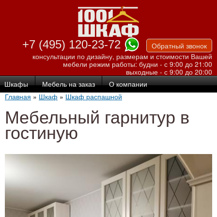
Перейти к
основному
содержанию
+7 (495) 120-23-72
Обратный звонок
консультации по дизайну, размерам и стоимости Вашей
мебели
режим работы: будни - с 9:00 до 21:00
выходные - с 9:00 до 20:00
Шкафы
Мебель на заказ
О компании
Главная
»
Шкаф
»
Шкаф распашной
Мебельный гарнитур в
гостиную