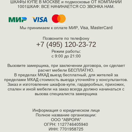
ШКАФЫ КУПЕ В МОСКВЕ и подмосковье ОТ КОМПАНИИ
1001ШКАФ: ВСЕ НАЧИНАЕТСЯ СО ЗВОНКА НАМ.
Мы принимаем к оплате МИР, Visa, MasterСard
Позвоните по телефону
+7 (495) 120-23-72
Режим работы:
с 9:00 до 21:00
Вызовите замерщика, при заключении договора, он сделает
расчет мебели БЕСПЛАТНО.
В пределах МКАД выезд бесплатный, для жителей за
пределами МКАД стоимость выезда уточняйте у консультантов.
Заказ и изготовление шкафов-купе, гардеробных, прихожих,
спален и иной мебели на заказ всегда должно начинаться с
вызова специалиста замерщика
Информация о юридическом лице
Полное название организации:
ООО "АВРОРА"
ОГРН: 1127746405940
ИНН:
7701958725