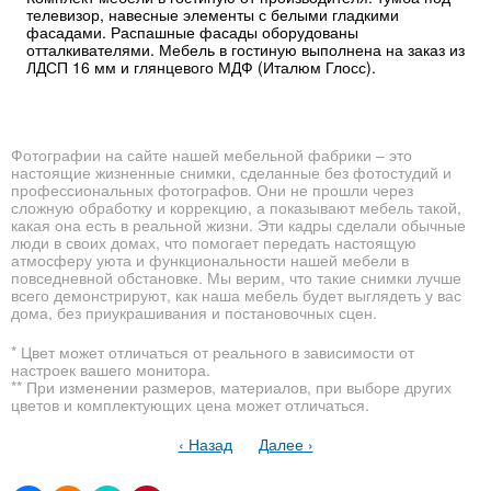
телевизор, навесные элементы с белыми гладкими
фасадами. Распашные фасады оборудованы
отталкивателями. Мебель в гостиную выполнена на заказ из
ЛДСП 16 мм и глянцевого МДФ (Италюм Глосс).
Фотографии на сайте нашей мебельной фабрики – это
настоящие жизненные снимки, сделанные без фотостудий и
профессиональных фотографов. Они не прошли через
сложную обработку и коррекцию, а показывают мебель такой,
какая она есть в реальной жизни. Эти кадры сделали обычные
люди в своих домах, что помогает передать настоящую
атмосферу уюта и функциональности нашей мебели в
повседневной обстановке. Мы верим, что такие снимки лучше
всего демонстрируют, как наша мебель будет выглядеть у вас
дома, без приукрашивания и постановочных сцен.
* Цвет может отличаться от реального в зависимости от
настроек вашего монитора.
** При изменении размеров, материалов, при выборе других
цветов и комплектующих цена может отличаться.
‹ Назад
Далее ›