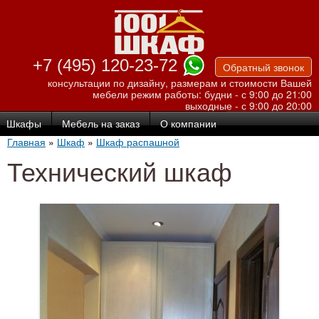
Перейти к
основному
содержанию
+7 (495) 120-23-72
Обратный звонок
консультации по дизайну, размерам и стоимости Вашей
мебели
режим работы: будни - с 9:00 до 21:00
выходные - с 9:00 до 20:00
Шкафы
Мебель на заказ
О компании
Главная
»
Шкаф
»
Шкаф распашной
Технический шкаф