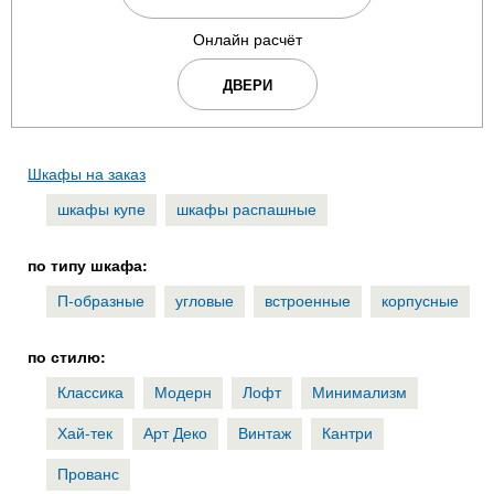
Онлайн расчёт
ДВЕРИ
Шкафы на заказ
шкафы купе
шкафы распашные
по типу шкафа:
П-образные
угловые
встроенные
корпусные
по стилю:
Классика
Модерн
Лофт
Минимализм
Хай-тек
Арт Деко
Винтаж
Кантри
Прованс