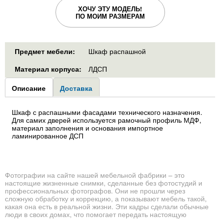
ХОЧУ ЭТУ МОДЕЛЬ!
ПО МОИМ РАЗМЕРАМ
Предмет мебели:
Шкаф распашной
Материал корпуса:
ЛДСП
Group1
Описание
(активная
Доставка
вкладка)
Шкаф с распашными фасадами технического назначения.
Для самих дверей используется рамочный профиль МДФ,
материал заполнения и основания импортное
ламинированное ДСП
Фотографии на сайте нашей мебельной фабрики – это
настоящие жизненные снимки, сделанные без фотостудий и
профессиональных фотографов. Они не прошли через
сложную обработку и коррекцию, а показывают мебель такой,
какая она есть в реальной жизни. Эти кадры сделали обычные
люди в своих домах, что помогает передать настоящую