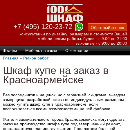
Перейти к
основному
содержанию
+7 (495) 120-23-72
Обратный звонок
консультации по дизайну, размерам и стоимости Вашей
мебели
режим работы: будни - с 9:00 до 21:00
выходные - с 9:00 до 20:00
Шкафы
Мебель на заказ
О компании
Главная
»
Регион работ
Шкаф купе на заказ в
Красноармейске
Без посредников и наценок, но с гарантией, скидками, выездом
замерщика, разработкой эскиза по индивидуальным размерам
можно купить шкаф купе в Красноармейске, если
воспользоваться всеми возможностями нашей фабрики.
Жители замечательного города Красноармейска могут сделать
заказ на производство шкафа купе под завершенный ремонт,
нестандартную планировку квартир. Предлагаем большой