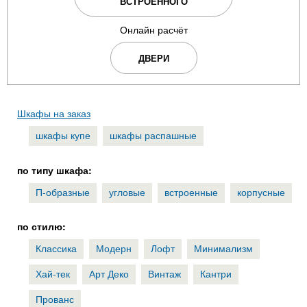
ВСТРОЕННОГО
Онлайн расчёт
ДВЕРИ
Шкафы на заказ
шкафы купе
шкафы распашные
по типу шкафа:
П-образные
угловые
встроенные
корпусные
по стилю:
Классика
Модерн
Лофт
Минимализм
Хай-тек
Арт Деко
Винтаж
Кантри
Прованс