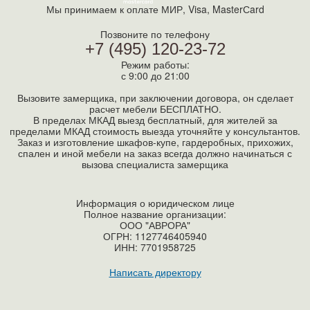
Мы принимаем к оплате МИР, Visa, MasterСard
Позвоните по телефону
+7 (495) 120-23-72
Режим работы:
с 9:00 до 21:00
Вызовите замерщика, при заключении договора, он сделает
расчет мебели БЕСПЛАТНО.
В пределах МКАД выезд бесплатный, для жителей за
пределами МКАД стоимость выезда уточняйте у консультантов.
Заказ и изготовление шкафов-купе, гардеробных, прихожих,
спален и иной мебели на заказ всегда должно начинаться с
вызова специалиста замерщика
Информация о юридическом лице
Полное название организации:
ООО "АВРОРА"
ОГРН: 1127746405940
ИНН:
7701958725
Написать директору