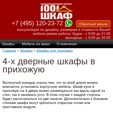
Перейти к
основному
содержанию
+7 (495) 120-23-72
Обратный звонок
консультации по дизайну, размерам и стоимости Вашей
мебели
режим работы: будни - с 9:00 до 21:00
выходные - с 9:00 до 20:00
Шкафы
Мебель на заказ
О компании
Главная
»
Шкафы
»
Шкафы для прихожих
4-х дверные шкафы в
прихожую
Вытянутый коридор хорош тем, что по всей длине можно
компактно установить корпусную мебель. Шкаф-купе в
прихожую на 4 двери может размещаться как вдоль одной из
стен, так и занимать угол. В этом случае с каждой стороны
будет располагаться по две панели. Дополнительно к боковым
стенкам шкафа могут крепиться открытые полки или
приставные модули.