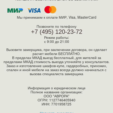
Мы принимаем к оплате МИР, Visa, MasterСard
Позвоните по телефону
+7 (495) 120-23-72
Режим работы:
с 9:00 до 21:00
Вызовите замерщика, при заключении договора, он сделает
расчет мебели БЕСПЛАТНО.
В пределах МКАД выезд бесплатный, для жителей за
пределами МКАД стоимость выезда уточняйте у консультантов.
Заказ и изготовление шкафов-купе, гардеробных, прихожих,
спален и иной мебели на заказ всегда должно начинаться с
вызова специалиста замерщика
Информация о юридическом лице
Полное название организации:
ООО "АВРОРА"
ОГРН: 1127746405940
ИНН:
7701958725
Написать директору