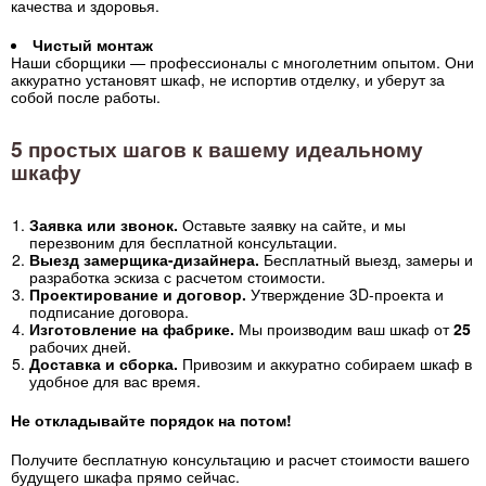
качества и здоровья.
Чистый монтаж
Наши сборщики — профессионалы с многолетним опытом. Они
аккуратно установят шкаф, не испортив отделку, и уберут за
собой после работы.
5 простых шагов к вашему идеальному
шкафу
Заявка или звонок.
Оставьте заявку на сайте, и мы
перезвоним для бесплатной консультации.
Выезд замерщика-дизайнера.
Бесплатный выезд, замеры и
разработка эскиза с расчетом стоимости.
Проектирование и договор.
Утверждение 3D-проекта и
подписание договора.
Изготовление на фабрике.
Мы производим ваш шкаф от
25
рабочих дней.
Доставка и сборка.
Привозим и аккуратно собираем шкаф в
удобное для вас время.
Не откладывайте порядок на потом!
Получите бесплатную консультацию и расчет стоимости вашего
будущего шкафа прямо сейчас.