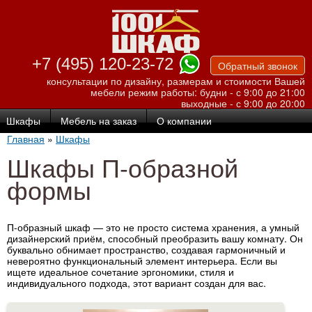
Перейти к
основному
содержанию
+7 (495) 120-23-72
Обратный звонок
консультации по дизайну, размерам и стоимости Вашей
мебели
режим работы: будни - с 9:00 до 21:00
выходные - с 9:00 до 20:00
Шкафы
Мебель на заказ
О компании
Главная
»
Шкафы
Шкафы П-образной
формы
П-образный шкаф — это не просто система хранения, а умный
дизайнерский приём, способный преобразить вашу комнату. Он
буквально обнимает пространство, создавая гармоничный и
невероятно функциональный элемент интерьера. Если вы
ищете идеальное сочетание эргономики, стиля и
индивидуального подхода, этот вариант создан для вас.