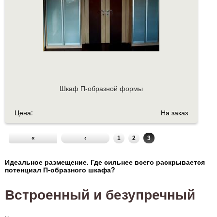
Шкаф П-образной формы
Цена:
На заказ
«
‹
1
2
3
Идеальное размещение. Где сильнее всего раскрывается
потенциал П-образного шкафа?
Встроенный и безупречный