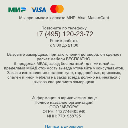
Мы принимаем к оплате МИР, Visa, MasterСard
Позвоните по телефону
+7 (495) 120-23-72
Режим работы:
с 9:00 до 21:00
Вызовите замерщика, при заключении договора, он сделает
расчет мебели БЕСПЛАТНО.
В пределах МКАД выезд бесплатный, для жителей за
пределами МКАД стоимость выезда уточняйте у консультантов.
Заказ и изготовление шкафов-купе, гардеробных, прихожих,
спален и иной мебели на заказ всегда должно начинаться с
вызова специалиста замерщика
Информация о юридическом лице
Полное название организации:
ООО "АВРОРА"
ОГРН: 1127746405940
ИНН:
7701958725
Написать директору