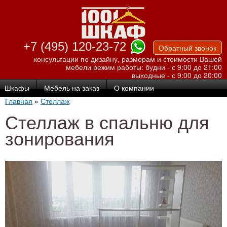
Перейти к
основному
содержанию
+7 (495) 120-23-72
Обратный звонок
консультации по дизайну, размерам и стоимости Вашей
мебели
режим работы: будни - с 9:00 до 21:00
выходные - с 9:00 до 20:00
Шкафы
Мебель на заказ
О компании
Главная
»
Стеллаж
Стеллаж в спальню для
зонирования