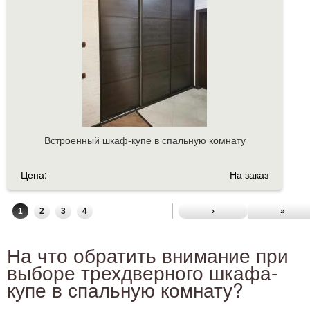
Встроенный шкаф-купе в спальную комнату
Цена:
На заказ
1
2
3
4
›
»
На что обратить внимание при
выборе трехдверного шкафа-
купе в спальную комнату?