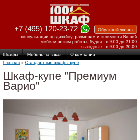
Перейти к
основному
содержанию
+7 (495) 120-23-72
Обратный звонок
консультации по дизайну, размерам и стоимости Вашей
мебели
режим работы: будни - с 9:00 до 21:00
выходные - с 9:00 до 20:00
Шкафы
Мебель на заказ
О компании
Главная
»
Стандартные шкафы-купе
Шкаф-купе "Премиум
Варио"