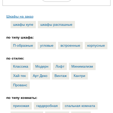
Шкафы на заказ
шкафы купе
шкафы распашные
по типу шкафа:
П-образные
угловые
встроенные
корпусные
по стилю:
Классика
Модерн
Лофт
Минимализм
Хай-тек
Арт Деко
Винтаж
Кантри
Прованс
по типу комнаты:
прихожая
гардеробная
спальная комната