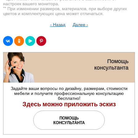
настроек вашего монитора.
** При изменении размеров, материалов, при выборе других
цветов и комплектующих цена может отличаться.
‹ Назад
Далее ›
Помощь
консультанта
Задайте ваши вопросы по дизайну, размерам, стоимости
мебели и получите профессиональную консультацию
бесплатно!
Здесь можно приложить эскиз
ПОМОЩЬ
КОНСУЛЬТАНТА