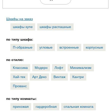
Шкафы на заказ
шкафы купе
шкафы распашные
по типу шкафа:
П-образные
угловые
встроенные
корпусные
по стилю:
Классика
Модерн
Лофт
Минимализм
Хай-тек
Арт Деко
Винтаж
Кантри
Прованс
по типу комнаты:
прихожая
гардеробная
спальная комната