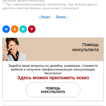
настроек вашего монитора.
** При изменении размеров, материалов, при выборе других
цветов и комплектующих цена может отличаться.
‹ Назад
Далее ›
Помощь
консультанта
Задайте ваши вопросы по дизайну, размерам, стоимости
мебели и получите профессиональную консультацию
бесплатно!
Здесь можно приложить эскиз
ПОМОЩЬ
КОНСУЛЬТАНТА