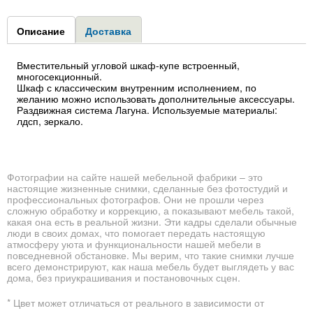
Group1
Описание
(активная
Доставка
вкладка)
Вместительный угловой шкаф-купе встроенный,
многосекционный.
Шкаф с классическим внутренним исполнением, по
желанию можно использовать дополнительные аксессуары.
Раздвижная система Лагуна. Используемые материалы:
лдсп, зеркало.
Фотографии на сайте нашей мебельной фабрики – это
настоящие жизненные снимки, сделанные без фотостудий и
профессиональных фотографов. Они не прошли через
сложную обработку и коррекцию, а показывают мебель такой,
какая она есть в реальной жизни. Эти кадры сделали обычные
люди в своих домах, что помогает передать настоящую
атмосферу уюта и функциональности нашей мебели в
повседневной обстановке. Мы верим, что такие снимки лучше
всего демонстрируют, как наша мебель будет выглядеть у вас
дома, без приукрашивания и постановочных сцен.
* Цвет может отличаться от реального в зависимости от