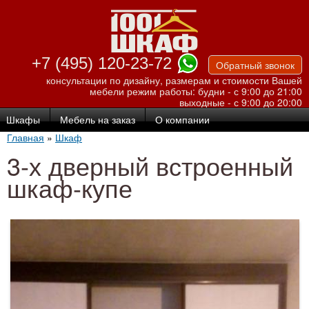
Перейти к
основному
содержанию
+7 (495) 120-23-72
Обратный звонок
консультации по дизайну, размерам и стоимости Вашей
мебели
режим работы: будни - с 9:00 до 21:00
выходные - с 9:00 до 20:00
Шкафы
Мебель на заказ
О компании
Главная
»
Шкаф
3-х дверный встроенный
шкаф-купе