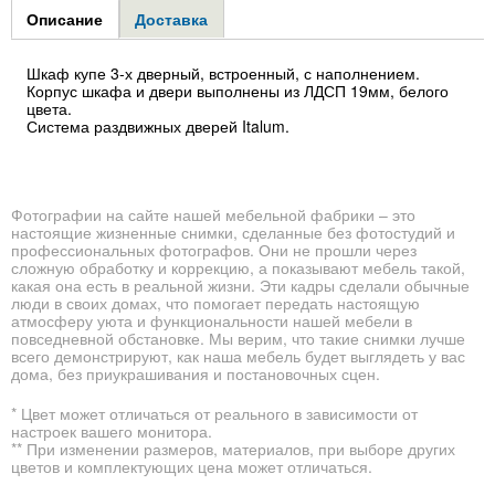
Group1
Описание
(активная
Доставка
вкладка)
Шкаф купе 3-х дверный, встроенный, с наполнением.
Корпус шкафа и двери выполнены из ЛДСП 19мм, белого
цвета.
Система раздвижных дверей Italum.
Фотографии на сайте нашей мебельной фабрики – это
настоящие жизненные снимки, сделанные без фотостудий и
профессиональных фотографов. Они не прошли через
сложную обработку и коррекцию, а показывают мебель такой,
какая она есть в реальной жизни. Эти кадры сделали обычные
люди в своих домах, что помогает передать настоящую
атмосферу уюта и функциональности нашей мебели в
повседневной обстановке. Мы верим, что такие снимки лучше
всего демонстрируют, как наша мебель будет выглядеть у вас
дома, без приукрашивания и постановочных сцен.
* Цвет может отличаться от реального в зависимости от
настроек вашего монитора.
** При изменении размеров, материалов, при выборе других
цветов и комплектующих цена может отличаться.