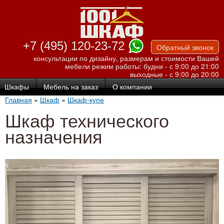
Перейти к
основному
содержанию
+7 (495) 120-23-72
Обратный звонок
консультации по дизайну, размерам и стоимости Вашей
мебели
режим работы: будни - с 9:00 до 21:00
выходные - с 9:00 до 20:00
Шкафы
Мебель на заказ
О компании
Главная
»
Шкаф
»
Шкаф-купе
Шкаф технического
назначения