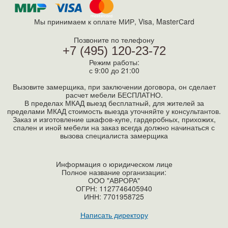
Мы принимаем к оплате МИР, Visa, MasterСard
Позвоните по телефону
+7 (495) 120-23-72
Режим работы:
с 9:00 до 21:00
Вызовите замерщика, при заключении договора, он сделает
расчет мебели БЕСПЛАТНО.
В пределах МКАД выезд бесплатный, для жителей за
пределами МКАД стоимость выезда уточняйте у консультантов.
Заказ и изготовление шкафов-купе, гардеробных, прихожих,
спален и иной мебели на заказ всегда должно начинаться с
вызова специалиста замерщика
Информация о юридическом лице
Полное название организации:
ООО "АВРОРА"
ОГРН: 1127746405940
ИНН:
7701958725
Написать директору