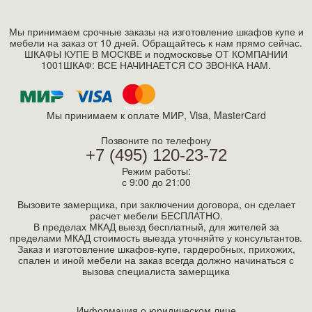
Мы принимаем срочные заказы на изготовление шкафов купе и
мебели на заказ от 10 дней. Обращайтесь к нам прямо сейчас.
ШКАФЫ КУПЕ В МОСКВЕ и подмосковье ОТ КОМПАНИИ
1001ШКАФ: ВСЕ НАЧИНАЕТСЯ СО ЗВОНКА НАМ.
Мы принимаем к оплате МИР, Visa, MasterСard
Позвоните по телефону
+7 (495) 120-23-72
Режим работы:
с 9:00 до 21:00
Вызовите замерщика, при заключении договора, он сделает
расчет мебели БЕСПЛАТНО.
В пределах МКАД выезд бесплатный, для жителей за
пределами МКАД стоимость выезда уточняйте у консультантов.
Заказ и изготовление шкафов-купе, гардеробных, прихожих,
спален и иной мебели на заказ всегда должно начинаться с
вызова специалиста замерщика
Информация о юридическом лице