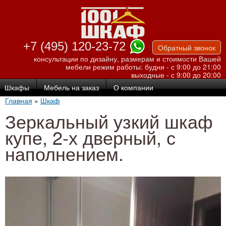
Перейти к
основному
содержанию
+7 (495) 120-23-72
Обратный звонок
консультации по дизайну, размерам и стоимости Вашей
мебели
режим работы: будни - с 9:00 до 21:00
выходные - с 9:00 до 20:00
Шкафы
Мебель на заказ
О компании
Главная
»
Шкаф
Зеркальный узкий шкаф
купе, 2-х дверный, с
наполнением.