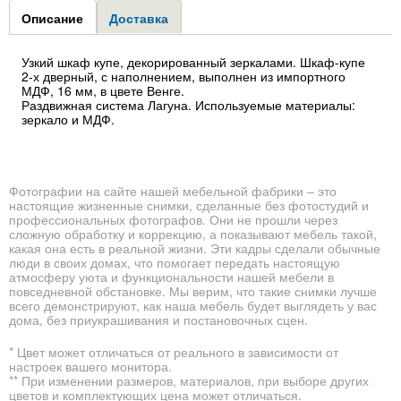
Group1
Описание
(активная
Доставка
вкладка)
Узкий шкаф купе, декорированный зеркалами. Шкаф-купе
2-х дверный, с наполнением, выполнен из импортного
МДФ, 16 мм, в цвете Венге.
Раздвижная система Лагуна. Используемые материалы:
зеркало и МДФ.
Фотографии на сайте нашей мебельной фабрики – это
настоящие жизненные снимки, сделанные без фотостудий и
профессиональных фотографов. Они не прошли через
сложную обработку и коррекцию, а показывают мебель такой,
какая она есть в реальной жизни. Эти кадры сделали обычные
люди в своих домах, что помогает передать настоящую
атмосферу уюта и функциональности нашей мебели в
повседневной обстановке. Мы верим, что такие снимки лучше
всего демонстрируют, как наша мебель будет выглядеть у вас
дома, без приукрашивания и постановочных сцен.
* Цвет может отличаться от реального в зависимости от
настроек вашего монитора.
** При изменении размеров, материалов, при выборе других
цветов и комплектующих цена может отличаться.