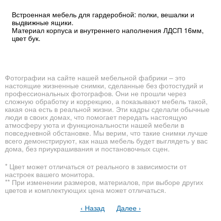
Встроенная мебель для гардеробной: полки, вешалки и
выдвижные ящики.
Материал корпуса и внутреннего наполнения ЛДСП 16мм,
цвет бук.
Фотографии на сайте нашей мебельной фабрики – это
настоящие жизненные снимки, сделанные без фотостудий и
профессиональных фотографов. Они не прошли через
сложную обработку и коррекцию, а показывают мебель такой,
какая она есть в реальной жизни. Эти кадры сделали обычные
люди в своих домах, что помогает передать настоящую
атмосферу уюта и функциональности нашей мебели в
повседневной обстановке. Мы верим, что такие снимки лучше
всего демонстрируют, как наша мебель будет выглядеть у вас
дома, без приукрашивания и постановочных сцен.
* Цвет может отличаться от реального в зависимости от
настроек вашего монитора.
** При изменении размеров, материалов, при выборе других
цветов и комплектующих цена может отличаться.
‹ Назад
Далее ›