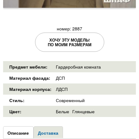
номер: 2887
ХОЧУ ЭТУ МОДЕЛЬ!
ПО МОИМ РАЗМЕРАМ
Предмет мебели:
Гардеробная комната
Материал фасада:
ДСП
Материал корпуса:
ЛДСП
Стиль:
Современный
Цвет:
Белые
Глянцевые
Group1
Описание
(активная
Доставка
вкладка)