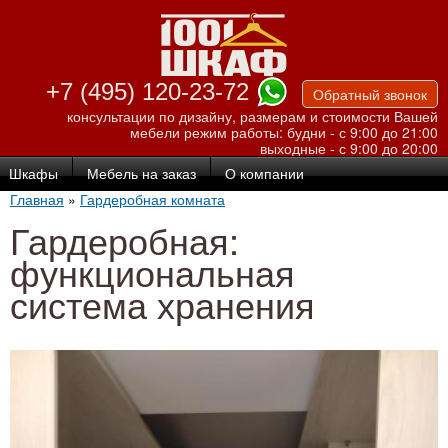
Перейти к
основному
содержанию
+7 (495) 120-23-72
Обратный звонок
консультации по дизайну, размерам и стоимости Вашей
мебели
режим работы: будни - с 9:00 до 21:00
выходные - с 9:00 до 20:00
Шкафы
Мебель на заказ
О компании
Главная
»
Гардеробная комната
Гардеробная:
функциональная
система хранения