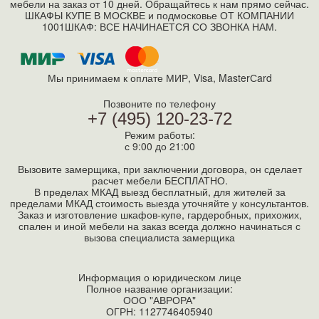
мебели на заказ от 10 дней. Обращайтесь к нам прямо сейчас.
ШКАФЫ КУПЕ В МОСКВЕ и подмосковье ОТ КОМПАНИИ
1001ШКАФ: ВСЕ НАЧИНАЕТСЯ СО ЗВОНКА НАМ.
Мы принимаем к оплате МИР, Visa, MasterСard
Позвоните по телефону
+7 (495) 120-23-72
Режим работы:
с 9:00 до 21:00
Вызовите замерщика, при заключении договора, он сделает
расчет мебели БЕСПЛАТНО.
В пределах МКАД выезд бесплатный, для жителей за
пределами МКАД стоимость выезда уточняйте у консультантов.
Заказ и изготовление шкафов-купе, гардеробных, прихожих,
спален и иной мебели на заказ всегда должно начинаться с
вызова специалиста замерщика
Информация о юридическом лице
Полное название организации:
ООО "АВРОРА"
ОГРН: 1127746405940